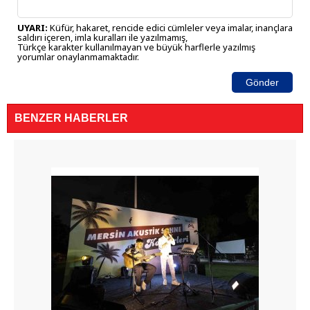
UYARI:
Küfür, hakaret, rencide edici cümleler veya imalar, inançlara
saldırı içeren, imla kuralları ile yazılmamış,
Türkçe karakter kullanılmayan ve büyük harflerle yazılmış
yorumlar onaylanmamaktadır.
Gönder
BENZER HABERLER