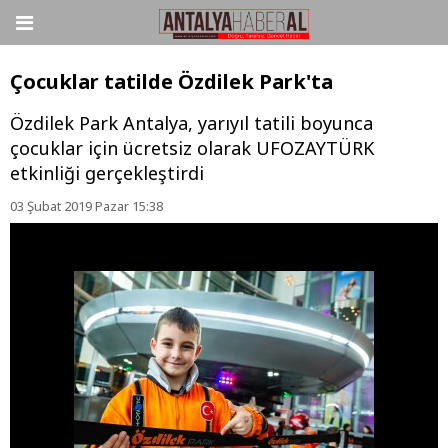
Çocuklar tatilde Özdilek Park'ta
Özdilek Park Antalya, yarıyıl tatili boyunca
çocuklar için ücretsiz olarak UFOZAYTÜRK
etkinliği gerçekleştirdi
03 Şubat 2019 Pazar 15:38