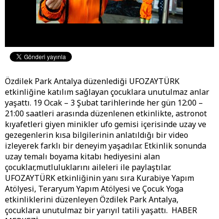
Özdilek Park Antalya düzenlediği UFOZAYTÜRK
etkinliğine katılım sağlayan çocuklara unutulmaz anlar
yaşattı. 19 Ocak – 3 Şubat tarihlerinde her gün 12:00 –
21:00 saatleri arasında düzenlenen etkinlikte, astronot
kıyafetleri giyen minikler ufo gemisi içerisinde uzay ve
gezegenlerin kısa bilgilerinin anlatıldığı bir video
izleyerek farklı bir deneyim yaşadılar. Etkinlik sonunda
uzay temalı boyama kitabı hediyesini alan
çocuklar,mutluluklarını aileleri ile paylaştılar.
UFOZAYTÜRK etkinliğinin yanı sıra Kurabiye Yapım
Atölyesi, Teraryum Yapım Atölyesi ve Çocuk Yoga
etkinliklerini düzenleyen Özdilek Park Antalya,
çocuklara unutulmaz bir yarıyıl tatili yaşattı. HABER