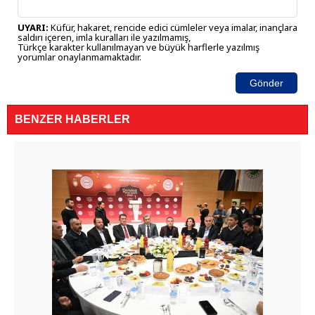
UYARI:
Küfür, hakaret, rencide edici cümleler veya imalar, inançlara
saldırı içeren, imla kuralları ile yazılmamış,
Türkçe karakter kullanılmayan ve büyük harflerle yazılmış
yorumlar onaylanmamaktadır.
Gönder
BENZER HABERLER