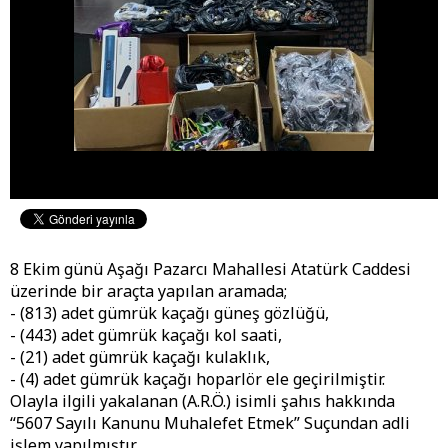
8 Ekim günü Aşağı Pazarcı Mahallesi Atatürk Caddesi
üzerinde bir araçta yapılan aramada;
- (813) adet gümrük kaçağı güneş gözlüğü,
- (443) adet gümrük kaçağı kol saati,
- (21) adet gümrük kaçağı kulaklık,
- (4) adet gümrük kaçağı hoparlör ele geçirilmiştir.
Olayla ilgili yakalanan (A.R.Ö.) isimli şahıs hakkında
“5607 Sayılı Kanunu Muhalefet Etmek” Suçundan adli
işlem yapılmıştır.