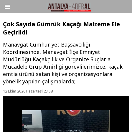
Çok Sayıda Gümrük Kaçağı Malzeme Ele
Geçirildi
Manavgat Cumhuriyet Başsavcılığı
Koordinesinde, Manavgat İlçe Emniyet
Müdürlüğü Kaçakçılık ve Organize Suçlarla
Mücadele Grup Amirliği görevlilerimizce, kaçak
emtia ürünü satan kişi ve organizasyonlara
yönelik yapılan çalışmalarda;
12 Ekim 2020 Pazartesi 23:58