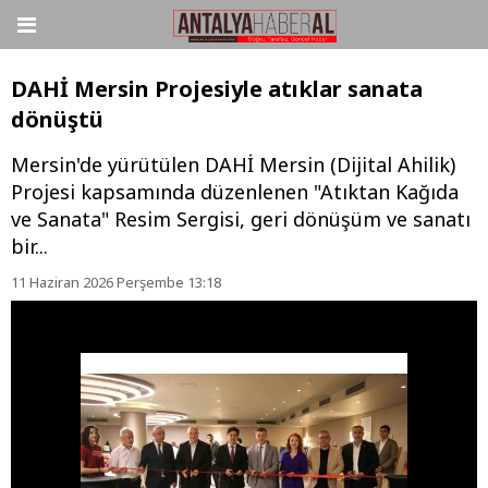
DAHİ Mersin Projesiyle atıklar sanata
dönüştü
Mersin'de yürütülen DAHİ Mersin (Dijital Ahilik)
Projesi kapsamında düzenlenen "Atıktan Kağıda
ve Sanata" Resim Sergisi, geri dönüşüm ve sanatı
bir...
11 Haziran 2026 Perşembe 13:18