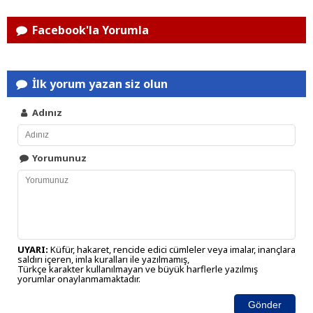
Facebook'la Yorumla
İlk yorum yazan siz olun
Adınız
Yorumunuz
UYARI:
Küfür, hakaret, rencide edici cümleler veya imalar, inançlara
saldırı içeren, imla kuralları ile yazılmamış,
Türkçe karakter kullanılmayan ve büyük harflerle yazılmış
yorumlar onaylanmamaktadır.
Gönder