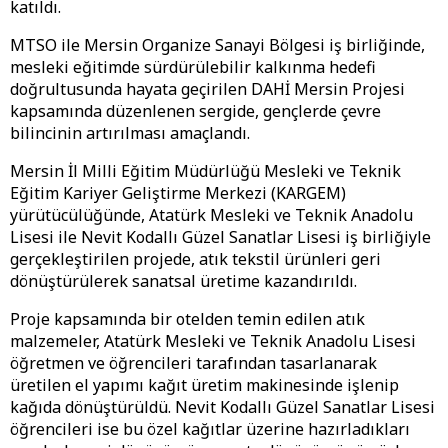
katıldı.
MTSO ile Mersin Organize Sanayi Bölgesi iş birliğinde,
mesleki eğitimde sürdürülebilir kalkınma hedefi
doğrultusunda hayata geçirilen DAHİ Mersin Projesi
kapsamında düzenlenen sergide, gençlerde çevre
bilincinin artırılması amaçlandı.
Mersin İl Milli Eğitim Müdürlüğü Mesleki ve Teknik
Eğitim Kariyer Geliştirme Merkezi (KARGEM)
yürütücülüğünde, Atatürk Mesleki ve Teknik Anadolu
Lisesi ile Nevit Kodallı Güzel Sanatlar Lisesi iş birliğiyle
gerçekleştirilen projede, atık tekstil ürünleri geri
dönüştürülerek sanatsal üretime kazandırıldı.
Proje kapsamında bir otelden temin edilen atık
malzemeler, Atatürk Mesleki ve Teknik Anadolu Lisesi
öğretmen ve öğrencileri tarafından tasarlanarak
üretilen el yapımı kağıt üretim makinesinde işlenip
kağıda dönüştürüldü. Nevit Kodallı Güzel Sanatlar Lisesi
öğrencileri ise bu özel kağıtlar üzerine hazırladıkları