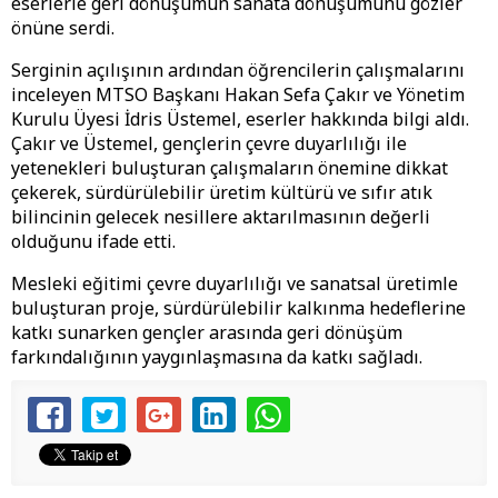
eserlerle geri dönüşümün sanata dönüşümünü gözler
önüne serdi.
Serginin açılışının ardından öğrencilerin çalışmalarını
inceleyen MTSO Başkanı Hakan Sefa Çakır ve Yönetim
Kurulu Üyesi İdris Üstemel, eserler hakkında bilgi aldı.
Çakır ve Üstemel, gençlerin çevre duyarlılığı ile
yetenekleri buluşturan çalışmaların önemine dikkat
çekerek, sürdürülebilir üretim kültürü ve sıfır atık
bilincinin gelecek nesillere aktarılmasının değerli
olduğunu ifade etti.
Mesleki eğitimi çevre duyarlılığı ve sanatsal üretimle
buluşturan proje, sürdürülebilir kalkınma hedeflerine
katkı sunarken gençler arasında geri dönüşüm
farkındalığının yaygınlaşmasına da katkı sağladı.