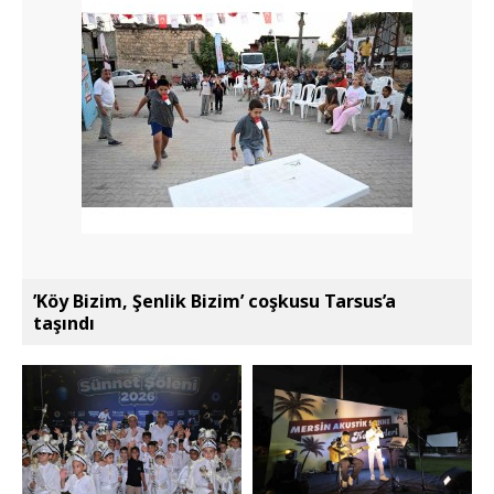
’Köy Bizim, Şenlik Bizim’ coşkusu Tarsus’a
taşındı