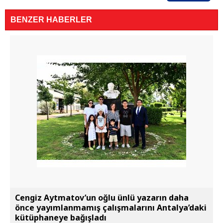
BENZER HABERLER
Cengiz Aytmatov’un oğlu ünlü yazarın daha
önce yayımlanmamış çalışmalarını Antalya’daki
kütüphaneye bağışladı