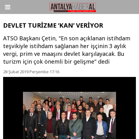
DEVLET TURİZME ‘KAN’ VERİYOR
ATSO Başkanı Çetin, "En son açıklanan istihdam
teşvikiyle istihdam sağlanan her işçinin 3 aylık
vergi, prim ve maaşını devlet karşılayacak. Bu
turizm için çok önemli bir gelişme" dedi
28 Şubat 2019 Perşembe 17:16