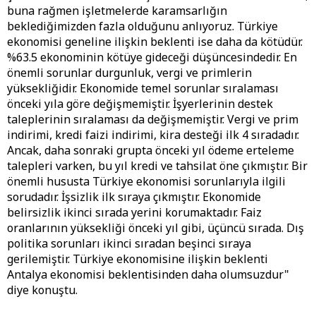
buna rağmen işletmelerde karamsarlığın
beklediğimizden fazla olduğunu anlıyoruz. Türkiye
ekonomisi geneline ilişkin beklenti ise daha da kötüdür.
%63.5 ekonominin kötüye gideceği düşüncesindedir. En
önemli sorunlar durgunluk, vergi ve primlerin
yüksekliğidir. Ekonomide temel sorunlar sıralaması
önceki yıla göre değişmemiştir. İşyerlerinin destek
taleplerinin sıralaması da değişmemiştir. Vergi ve prim
indirimi, kredi faizi indirimi, kira desteği ilk 4 sıradadır.
Ancak, daha sonraki grupta önceki yıl ödeme erteleme
talepleri varken, bu yıl kredi ve tahsilat öne çıkmıştır. Bir
önemli hususta Türkiye ekonomisi sorunlarıyla ilgili
sorudadır. İşsizlik ilk sıraya çıkmıştır. Ekonomide
belirsizlik ikinci sırada yerini korumaktadır. Faiz
oranlarının yüksekliği önceki yıl gibi, üçüncü sırada. Dış
politika sorunları ikinci sıradan beşinci sıraya
gerilemiştir. Türkiye ekonomisine ilişkin beklenti
Antalya ekonomisi beklentisinden daha olumsuzdur"
diye konuştu.