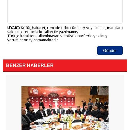
UYARI:
Küfür, hakaret, rencide edici cümleler veya imalar, inançlara
saldırı içeren, imla kuralları ile yazılmamış,
Türkçe karakter kullanılmayan ve büyük harflerle yazılmış
yorumlar onaylanmamaktadır.
Gönder
BENZER HABERLER