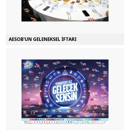
AESOB'UN GELENEKSEL İFTARI