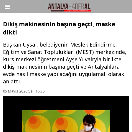
Dikiş makinesinin başına geçti, maske
dikti
Başkan Uysal, belediyenin Meslek Edindirme,
Eğitim ve Sanat Toplulukları (MEST) merkezinde,
kurs merkezi öğretmeni Ayşe Yuvalı’yla birlikte
dikiş makinesinin başına geçti ve Antalyalılara
evde nasıl maske yapılacağını uygulamalı olarak
anlattı.
05 Mayıs 2020 Salı 16:36