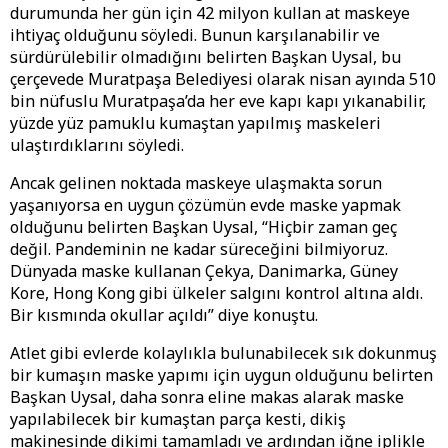
durumunda her gün için 42 milyon kullan at maskeye
ihtiyaç olduğunu söyledi. Bunun karşılanabilir ve
sürdürülebilir olmadığını belirten Başkan Uysal, bu
çerçevede Muratpaşa Belediyesi olarak nisan ayında 510
bin nüfuslu Muratpaşa’da her eve kapı kapı yıkanabilir,
yüzde yüz pamuklu kumaştan yapılmış maskeleri
ulaştırdıklarını söyledi.
Ancak gelinen noktada maskeye ulaşmakta sorun
yaşanıyorsa en uygun çözümün evde maske yapmak
olduğunu belirten Başkan Uysal, “Hiçbir zaman geç
değil. Pandeminin ne kadar süreceğini bilmiyoruz.
Dünyada maske kullanan Çekya, Danimarka, Güney
Kore, Hong Kong gibi ülkeler salgını kontrol altına aldı.
Bir kısmında okullar açıldı” diye konuştu.
Atlet gibi evlerde kolaylıkla bulunabilecek sık dokunmuş
bir kumaşın maske yapımı için uygun olduğunu belirten
Başkan Uysal, daha sonra eline makas alarak maske
yapılabilecek bir kumaştan parça kesti, dikiş
makinesinde dikimi tamamladı ve ardından iğne iplikle