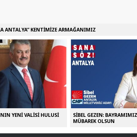
KA ANTALYA” KENTİMİZE ARMAĞANIMIZ
NIN YENİ VALİSİ HULUSİ
SİBEL GEZEN: BAYRAMIMI
MÜBAREK OLSUN