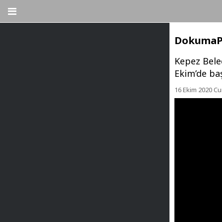
DokumaPar
Kepez Beled
Ekim’de baş
16 Ekim 2020 Cu