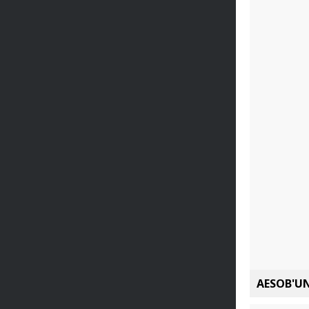
AESOB'UN