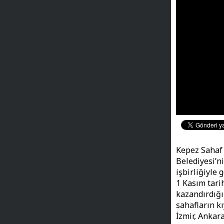
Kepez Sahaf F
Belediyesi’ni
işbirliğiyle 
1 Kasım tari
kazandırdığı
sahafların k
İzmir, Ankara