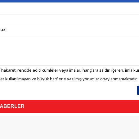
nuz
 hakaret, rencide edici cümleler veya imalar, inançlara saldırı içeren, imla kura
er kullanılmayan ve büyük harflerle yazılmış yorumlar onaylanmamaktadır.
HABERLER