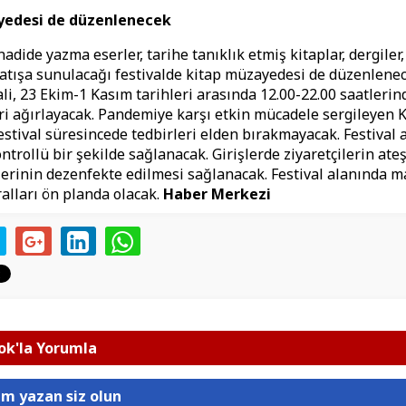
yedesi de düzenlenecek
adide yazma eserler, tarihe tanıklık etmiş kitaplar, dergiler, 
atışa sunulacağı festivalde kitap müzayedesi de düzenlenec
ali, 23 Ekim-1 Kasım tarihleri arasında 12.00-22.00 saatlerin
ri ağırlayacak. Pandemiye karşı etkin mücadele sergileyen 
estival süresincede tedbirleri elden bırakmayacak. Festival a
ontrollü bir şekilde sağlanacak. Girişlerde ziyaretçilerin ateş
llerinin dezenfekte edilmesi sağlanacak. Festival alanında 
ralları ön planda olacak.
Haber Merkezi
k'la Yorumla
um yazan siz olun