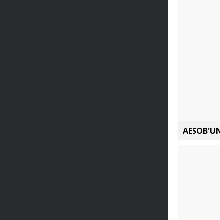
AESOB'UN