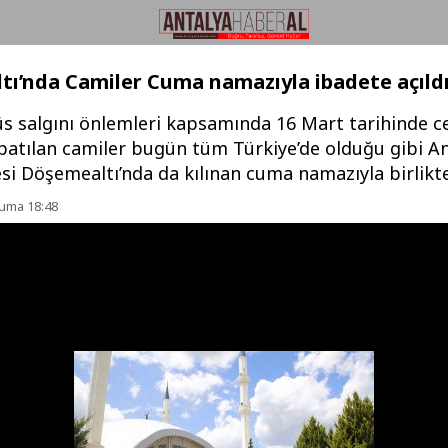
ı’nda Camiler Cuma namazıyla ibadete açıld
üs salgını önlemleri kapsamında 16 Mart tarihinde 
atılan camiler bugün tüm Türkiye’de olduğu gibi An
si Döşemealtı’nda da kılınan cuma namazıyla birlikte 
Cuma 18:48