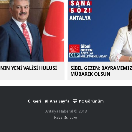
NIN YENİ VALİSİ HULUSİ
SİBEL GEZEN: BAYRAMIMI
MÜBAREK OLSUN
Geri
Ana Sayfa
PC Görünüm
Antalya Haberal © 2018
Haber Scripti