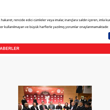
 hakaret, rencide edici cümleler veya imalar, inançlara saldırı içeren, imla kura
er kullanılmayan ve büyük harflerle yazılmış yorumlar onaylanmamaktadır.
HABERLER