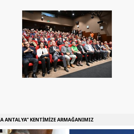
KA ANTALYA” KENTİMİZE ARMAĞANIMIZ