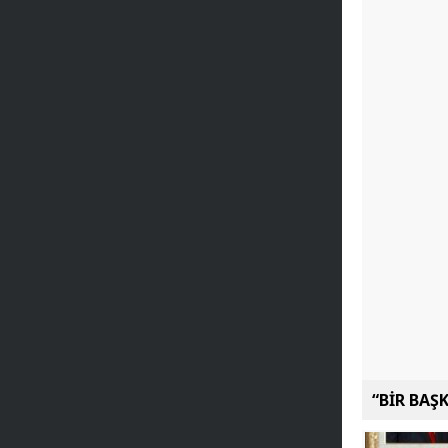
“BİR BAŞ