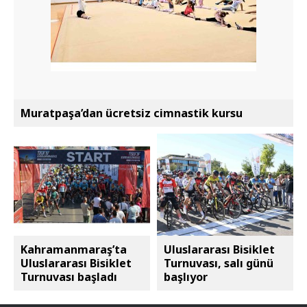
Muratpaşa’dan ücretsiz cimnastik kursu
Kahramanmaraş’ta
Uluslararası Bisiklet
Uluslararası Bisiklet
Turnuvası, salı günü
Turnuvası başladı
başlıyor