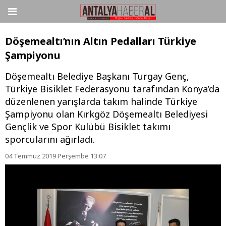
Döşemealtı’nın Altın Pedalları Türkiye
Şampiyonu
Döşemealtı Belediye Başkanı Turgay Genç,
Türkiye Bisiklet Federasyonu tarafından Konya’da
düzenlenen yarışlarda takım halinde Türkiye
Şampiyonu olan Kırkgöz Döşemealtı Belediyesi
Gençlik ve Spor Kulübü Bisiklet takımı
sporcularını ağırladı.
04 Temmuz 2019 Perşembe 13:07