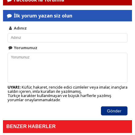
İlk yorum yazan siz olun
Adınız
Yorumunuz
UYARI:
Küfür, hakaret, rencide edici cümleler veya imalar, inançlara
saldırı içeren, imla kuralları ile yazılmamış,
Türkçe karakter kullanılmayan ve büyük harflerle yazılmış
yorumlar onaylanmamaktadır.
Gönder
BENZER HABERLER