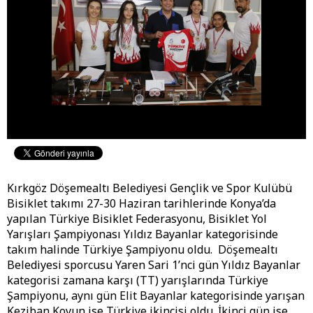
Kırkgöz Döşemealtı Belediyesi Gençlik ve Spor Kulübü
Bisiklet takımı 27-30 Haziran tarihlerinde Konya’da
yapılan Türkiye Bisiklet Federasyonu, Bisiklet Yol
Yarışları Şampiyonası Yıldız Bayanlar kategorisinde
takım halinde Türkiye Şampiyonu oldu. Döşemealtı
Belediyesi sporcusu Yaren Sari 1’nci gün Yıldız Bayanlar
kategorisi zamana karşı (TT) yarışlarında Türkiye
Şampiyonu, aynı gün Elit Bayanlar kategorisinde yarışan
Keziban Koyun ise Türkiye ikincisi oldu. İkinci gün ise