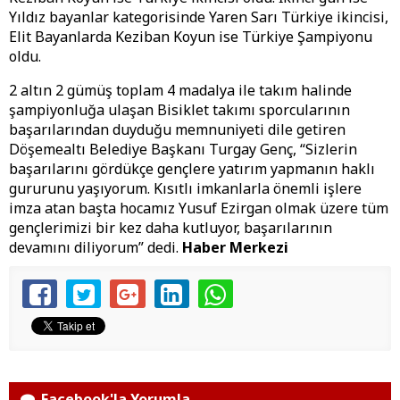
Yıldız bayanlar kategorisinde Yaren Sarı Türkiye ikincisi,
Elit Bayanlarda Keziban Koyun ise Türkiye Şampiyonu
oldu.
2 altın 2 gümüş toplam 4 madalya ile takım halinde
şampiyonluğa ulaşan Bisiklet takımı sporcularının
başarılarından duyduğu memnuniyeti dile getiren
Döşemealtı Belediye Başkanı Turgay Genç, “Sizlerin
başarılarını gördükçe gençlere yatırım yapmanın haklı
gururunu yaşıyorum. Kısıtlı imkanlarla önemli işlere
imza atan başta hocamız Yusuf Ezirgan olmak üzere tüm
gençlerimizi bir kez daha kutluyor, başarılarının
devamını diliyorum” dedi.
Haber Merkezi
Facebook'la Yorumla