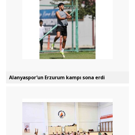
Alanyaspor’un Erzurum kampı sona erdi