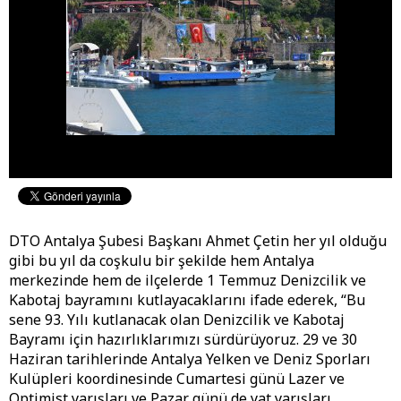
DTO Antalya Şubesi Başkanı Ahmet Çetin her yıl olduğu
gibi bu yıl da coşkulu bir şekilde hem Antalya
merkezinde hem de ilçelerde 1 Temmuz Denizcilik ve
Kabotaj bayramını kutlayacaklarını ifade ederek, “Bu
sene 93. Yılı kutlanacak olan Denizcilik ve Kabotaj
Bayramı için hazırlıklarımızı sürdürüyoruz. 29 ve 30
Haziran tarihlerinde Antalya Yelken ve Deniz Sporları
Kulüpleri koordinesinde Cumartesi günü Lazer ve
Optimist yarışları ve Pazar günü de yat yarışları