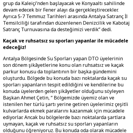
grup da Kaleiçi’nden başlayacak ve Konyaaltı sahilinde
devam edecek bir Fener alayı da gerçekleştirecekler.
Ayrıca 5-7 Temmuz Tarihleri arasında Antalya Satranç İl
Temsilciliği tarafından düzenlenen Denizcilik ve Kabotaj
Satranç Turnuvasına da desteğimizi verdik” dedi.
Kaçak ve ruhsatsız su sporları yapanlar ile mücadele
edeceğiz!
Antalya Bölgesinde Su Sporları yapan DTO üyelerinin
son dönem şikâyetlerine konu olan ruhsatsız ve kaçak
parkur konusu da toplantının bir başka gündemini
oluşturdu. Bölgede bu konuda bazı noktalarda kaçak su
sporları yapanların tespit edildiğini ve kendilerine bu
konuda üyelerden gelen şikâyetler olduğunu söyleyen
Başkan Ahmet Çetin, “ Bölgemizde üyemiz olan ve
istenilen her türlü şartı yerine getiren üyelerimiz çeşitli
kulvarlarda ekmek paralarını kazanmak için mücadele
ediyorlar. Ancak bu bölgelerde bazı noktalarda şartlara
uymayan, kaçak ve ruhsatsız su sporları yapanların
olduğunu öğreniyoruz. Bu konuda oda olarak mücadele