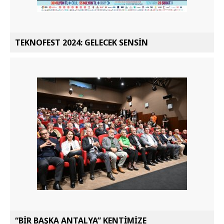
TEKNOFEST 2024: GELECEK SENSİN
“BİR BAŞKA ANTALYA” KENTİMİZE