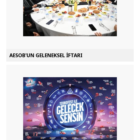
AESOB'UN GELENEKSEL İFTARI