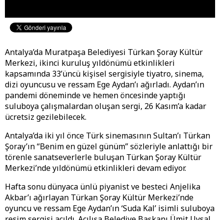
Antalya’da Muratpaşa Belediyesi Türkan Şoray Kültür
Merkezi, ikinci kuruluş yıldönümü etkinlikleri
kapsamında 33’üncü kişisel sergisiyle tiyatro, sinema,
dizi oyuncusu ve ressam Ege Aydan’ı ağırladı. Aydan’ın
pandemi döneminde ve hemen öncesinde yaptığı
suluboya çalışmalardan oluşan sergi, 26 Kasım’a kadar
ücretsiz gezilebilecek.
Antalya’da iki yıl önce Türk sinemasının Sultan’ı Türkan
Şoray’ın “Benim en güzel günüm” sözleriyle anlattığı bir
törenle sanatseverlerle buluşan Türkan Şoray Kültür
Merkezi’nde yıldönümü etkinlikleri devam ediyor.
Hafta sonu dünyaca ünlü piyanist ve besteci Anjelika
Akbar’ı ağırlayan Türkan Şoray Kültür Merkezi’nde
oyuncu ve ressam Ege Aydan’ın ‘Suda Kal’ isimli suluboya
resim sergisi açıldı. Açılışa Belediye Başkanı Ümit Uysal