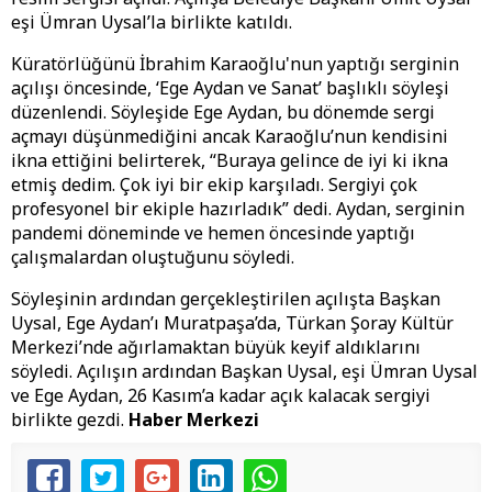
eşi Ümran Uysal’la birlikte katıldı.
Küratörlüğünü İbrahim Karaoğlu'nun yaptığı serginin
açılışı öncesinde, ‘Ege Aydan ve Sanat’ başlıklı söyleşi
düzenlendi. Söyleşide Ege Aydan, bu dönemde sergi
açmayı düşünmediğini ancak Karaoğlu’nun kendisini
ikna ettiğini belirterek, “Buraya gelince de iyi ki ikna
etmiş dedim. Çok iyi bir ekip karşıladı. Sergiyi çok
profesyonel bir ekiple hazırladık” dedi. Aydan, serginin
pandemi döneminde ve hemen öncesinde yaptığı
çalışmalardan oluştuğunu söyledi.
Söyleşinin ardından gerçekleştirilen açılışta Başkan
Uysal, Ege Aydan’ı Muratpaşa’da, Türkan Şoray Kültür
Merkezi’nde ağırlamaktan büyük keyif aldıklarını
söyledi. Açılışın ardından Başkan Uysal, eşi Ümran Uysal
ve Ege Aydan, 26 Kasım’a kadar açık kalacak sergiyi
birlikte gezdi.
Haber Merkezi