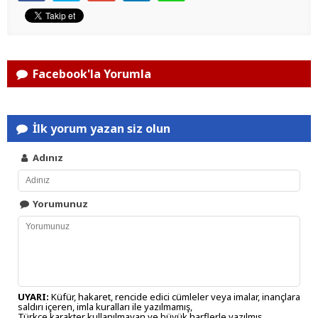
Facebook'la Yorumla
İlk yorum yazan siz olun
Adınız
Yorumunuz
UYARI:
Küfür, hakaret, rencide edici cümleler veya imalar, inançlara
saldırı içeren, imla kuralları ile yazılmamış,
Türkçe karakter kullanılmayan ve büyük harflerle yazılmış