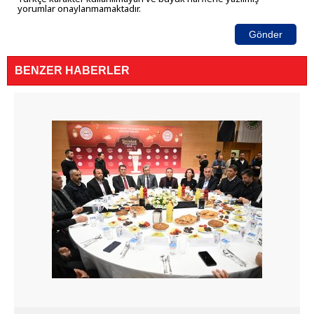
yorumlar onaylanmamaktadır.
Gönder
BENZER HABERLER