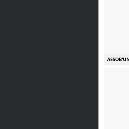
AESOB'UN