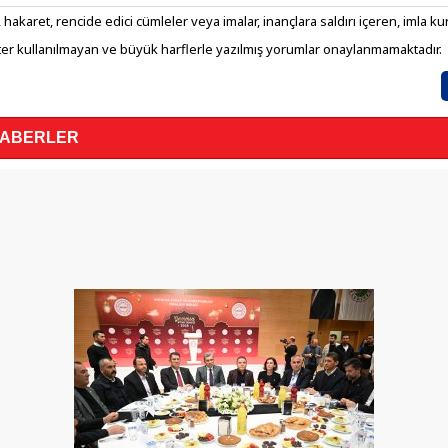
 hakaret, rencide edici cümleler veya imalar, inançlara saldırı içeren, imla kura
er kullanılmayan ve büyük harflerle yazılmış yorumlar onaylanmamaktadır.
HABERLER