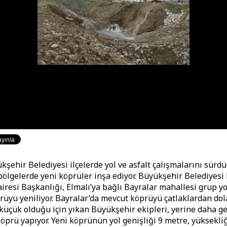
kşehir Belediyesi ilçelerde yol ve asfalt çalışmalarını sürd
 bölgelerde yeni köprüler inşa ediyor. Büyükşehir Belediyesi 
iresi Başkanlığı, Elmalı’ya bağlı Bayralar mahallesi grup y
üyü yeniliyor. Bayralar’da mevcut köprüyü çatlaklardan dola
e küçük olduğu için yıkan Büyükşehir ekipleri, yerine daha g
öprü yapıyor. Yeni köprünün yol genişliği 9 metre, yüksekli