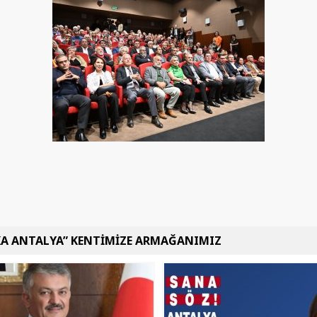
KA ANTALYA” KENTİMİZE ARMAĞANIMIZ