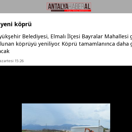
a yeni köprü
ükşehir Belediyesi, Elmalı İlçesi Bayralar Mahallesi
lunan köprüyü yeniliyor. Köprü tamamlanınca daha 
acak
azartesi 15:26