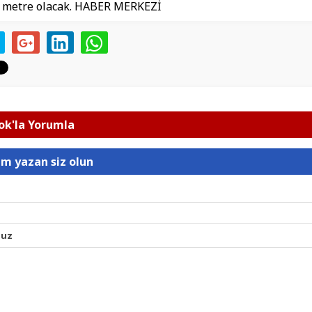
 metre olacak. HABER MERKEZİ
k'la Yorumla
um yazan siz olun
nuz