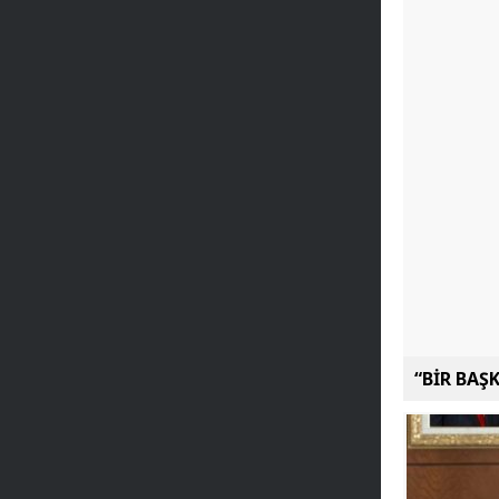
“BİR BAŞ