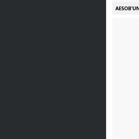
AESOB'UN