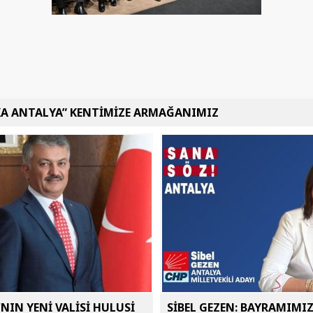
KA ANTALYA” KENTİMİZE ARMAĞANIMIZ
NIN YENİ VALİSİ HULUSİ
SİBEL GEZEN: BAYRAMIMI