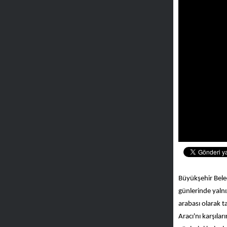
Büyükşehir Bele
günlerinde yalnı
arabası olarak t
Aracı'nı karşıla