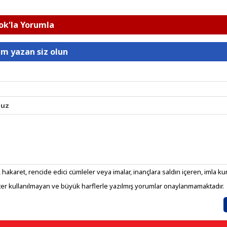
k'la Yorumla
um yazan siz olun
nuz
 hakaret, rencide edici cümleler veya imalar, inançlara saldırı içeren, imla kura
er kullanılmayan ve büyük harflerle yazılmış yorumlar onaylanmamaktadır.