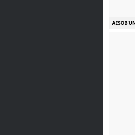
AESOB'UN