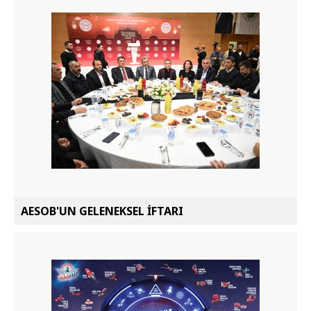
AESOB'UN GELENEKSEL İFTARI