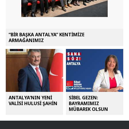
“BİR BAŞKA ANTALYA” KENTİMİZE
ARMAĞANIMIZ
ANTALYA'NIN YENİ
SİBEL GEZEN:
VALİSİ HULUSİ ŞAHİN
BAYRAMIMIZ
MÜBAREK OLSUN