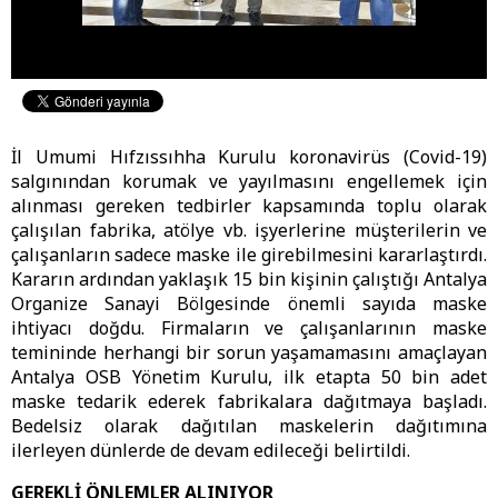
İl Umumi Hıfzıssıhha Kurulu koronavirüs (Covid-19)
salgınından korumak ve yayılmasını engellemek için
alınması gereken tedbirler kapsamında toplu olarak
çalışılan fabrika, atölye vb. işyerlerine müşterilerin ve
çalışanların sadece maske ile girebilmesini kararlaştırdı.
Kararın ardından yaklaşık 15 bin kişinin çalıştığı Antalya
Organize Sanayi Bölgesinde önemli sayıda maske
ihtiyacı doğdu. Firmaların ve çalışanlarının maske
temininde herhangi bir sorun yaşamamasını amaçlayan
Antalya OSB Yönetim Kurulu, ilk etapta 50 bin adet
maske tedarik ederek fabrikalara dağıtmaya başladı.
Bedelsiz olarak dağıtılan maskelerin dağıtımına
ilerleyen dünlerde de devam edileceği belirtildi.
GEREKLİ ÖNLEMLER ALINIYOR