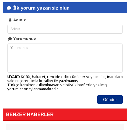
İlk yorum yazan siz olun
Adınız
Yorumunuz
UYARI:
Küfür, hakaret, rencide edici cümleler veya imalar, inançlara
saldırı içeren, imla kuralları ile yazılmamış,
Türkçe karakter kullanılmayan ve büyük harflerle yazılmış
yorumlar onaylanmamaktadır.
Gönder
BENZER HABERLER