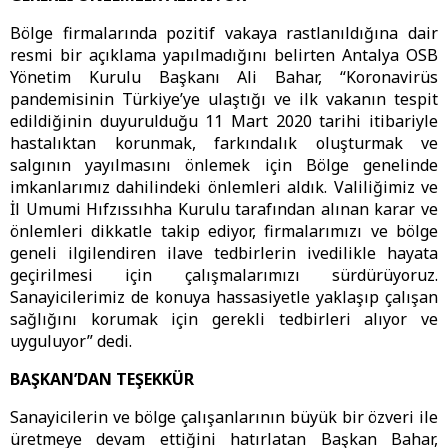
Bölge firmalarında pozitif vakaya rastlanıldığına dair
resmi bir açıklama yapılmadığını belirten Antalya OSB
Yönetim Kurulu Başkanı Ali Bahar, “Koronavirüs
pandemisinin Türkiye’ye ulaştığı ve ilk vakanın tespit
edildiğinin duyurulduğu 11 Mart 2020 tarihi itibariyle
hastalıktan korunmak, farkındalık oluşturmak ve
salgının yayılmasını önlemek için Bölge genelinde
imkanlarımız dahilindeki önlemleri aldık. Valiliğimiz ve
İl Umumi Hıfzıssıhha Kurulu tarafından alınan karar ve
önlemleri dikkatle takip ediyor, firmalarımızı ve bölge
geneli ilgilendiren ilave tedbirlerin ivedilikle hayata
geçirilmesi için çalışmalarımızı sürdürüyoruz.
Sanayicilerimiz de konuya hassasiyetle yaklaşıp çalışan
sağlığını korumak için gerekli tedbirleri alıyor ve
uyguluyor” dedi.
BAŞKAN’DAN TEŞEKKÜR
Sanayicilerin ve bölge çalışanlarının büyük bir özveri ile
üretmeye devam ettiğini hatırlatan Başkan Bahar,