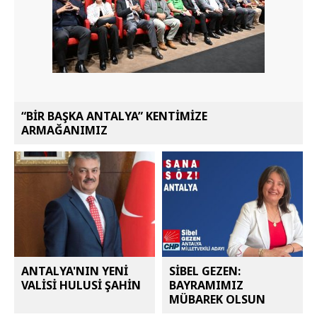
“BİR BAŞKA ANTALYA” KENTİMİZE
ARMAĞANIMIZ
ANTALYA'NIN YENİ
SİBEL GEZEN:
VALİSİ HULUSİ ŞAHİN
BAYRAMIMIZ
MÜBAREK OLSUN