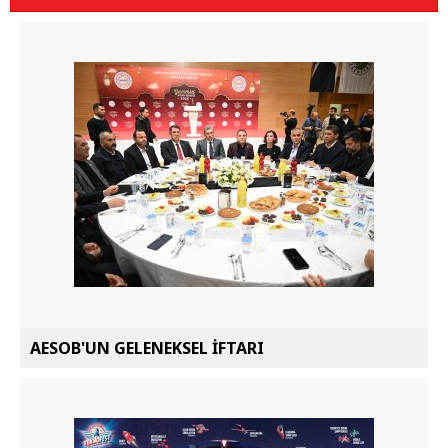
AESOB'UN GELENEKSEL İFTARI