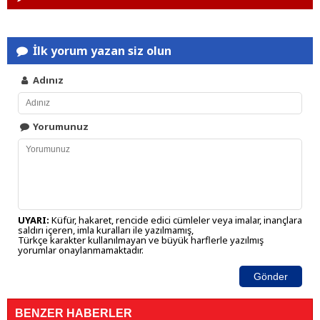
İlk yorum yazan siz olun
Adınız
Yorumunuz
UYARI:
Küfür, hakaret, rencide edici cümleler veya imalar, inançlara
saldırı içeren, imla kuralları ile yazılmamış,
Türkçe karakter kullanılmayan ve büyük harflerle yazılmış
yorumlar onaylanmamaktadır.
Gönder
BENZER HABERLER