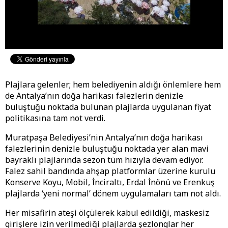
Plajlara gelenler; hem belediyenin aldığı önlemlere hem
de Antalya’nın doğa harikası falezlerin denizle
buluştuğu noktada bulunan plajlarda uygulanan fiyat
politikasına tam not verdi.
Muratpaşa Belediyesi’nin Antalya’nın doğa harikası
falezlerinin denizle buluştuğu noktada yer alan mavi
bayraklı plajlarında sezon tüm hızıyla devam ediyor.
Falez sahil bandında ahşap platformlar üzerine kurulu
Konserve Koyu, Mobil, İnciraltı, Erdal İnönü ve Erenkuş
plajlarda ‘yeni normal’ dönem uygulamaları tam not aldı.
Her misafirin ateşi ölçülerek kabul edildiği, maskesiz
girişlere izin verilmediği plajlarda şezlonglar her