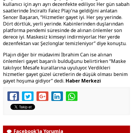
kullanıcı için ayrı ayrı dezenfekte ediliyor. Her gün sabah
saatlerinde İnciraltı Falez Plajı’na geldiğini anlatan
Sencer Başaran, “Hizmetler gayet iyi. Her şey yerinde.
Dört dörtlük, yerli yerinde. Kabinlerinden duşlarından
platforma pendemi süresinde de alınan önlemler son
derece iyi. Maskesiz kimseyi indirmiyorlar. Her yerde
dezenfektan var. Şezlonglar temizleniyor” diye konuştu.
Plajın diğer bir müdavimi İbrahim Can ise alınan
önlemleri gayet başarılı bulduğunu belirtirken “Maske
takılıyor. Mesafe kurallarına uyuluyor. Verdikleri
hizmetler gayet güzel ücretlerin de düşük olması benim
gayet hoşuma gidiyor” dedi.
Haber Merkezi
Facebook'la Yorumla