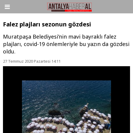
Falez plajları sezonun gözdesi
Muratpaşa Belediyesi’nin mavi bayraklı falez
plajları, covid-19 önlemleriyle bu yazın da gözdesi
oldu.
27 Temmuz 2020 Pazartesi 14:11