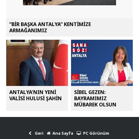
“BİR BAŞKA ANTALYA” KENTİMİZE
ARMAĞANIMIZ
ANTALYA'NIN YENİ
SİBEL GEZEN:
VALİSİ HULUSİ ŞAHİN
BAYRAMIMIZ
MÜBAREK OLSUN
Geri
Ana Sayfa
PC Görünüm