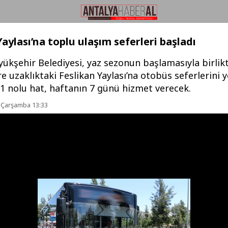
Yaylası’na toplu ulaşım seferleri başladı
yükşehir Belediyesi, yaz sezonun başlamasıyla birli
e uzaklıktaki Feslikan Yaylası’na otobüs seferlerini 
01 nolu hat, haftanın 7 günü hizmet verecek.
 Çarşamba 13:33