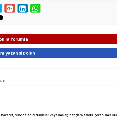
k'la Yorumla
um yazan siz olun
nuz
 hakaret, rencide edici cümleler veya imalar, inançlara saldırı içeren, imla kura