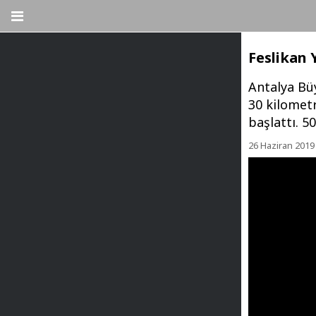
Feslikan 
Antalya Bü
30 kilometr
başlattı. 5
26 Haziran 2019