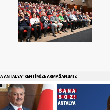
KA ANTALYA” KENTİMİZE ARMAĞANIMIZ