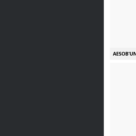
AESOB'UN