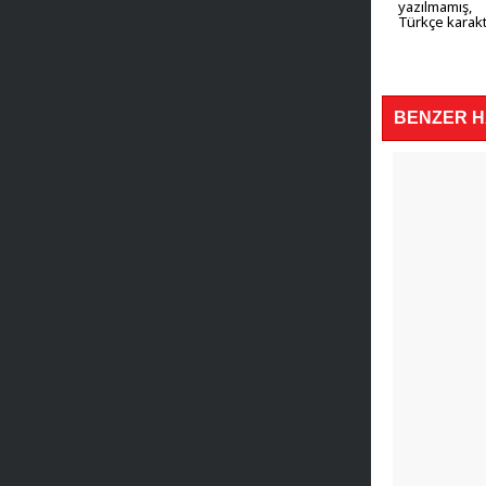
yazılmamış,
Türkçe karakt
BENZER 