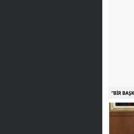
“BİR BAŞ