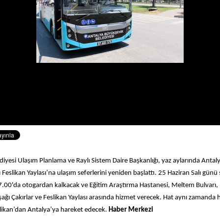
iyesi Ulaşım Planlama ve Raylı Sistem Daire Başkanlığı, yaz aylarında Antaly
ı Feslikan Yaylası’na ulaşım seferlerini yeniden başlattı. 25 Haziran Salı günü
.00'da otogardan kalkacak ve Eğitim Araştırma Hastanesi, Meltem Bulvarı, İ
ğı Çakırlar ve Feslikan Yaylası arasında hizmet verecek. Hat aynı zamanda 
likan’dan Antalya’ya hareket edecek.
Haber Merkezi