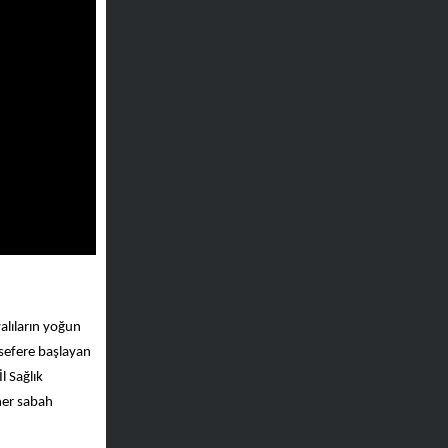
alıların yoğun
 sefere başlayan
l Sağlık
her sabah