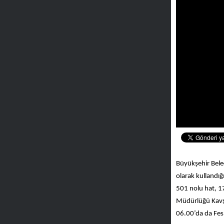
Büyükşehir Beled
olarak kullandığ
501 nolu hat, 17
Müdürlüğü Kavşa
06.00’da da Fes