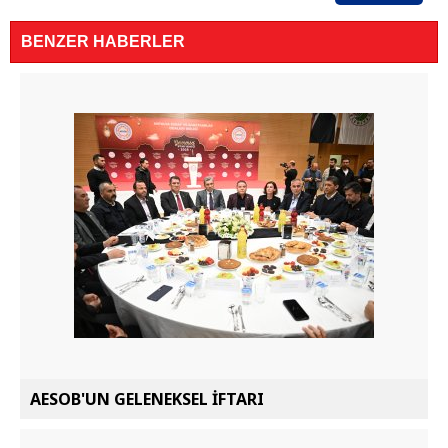
BENZER HABERLER
AESOB'UN GELENEKSEL İFTARI