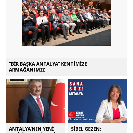
“BİR BAŞKA ANTALYA” KENTİMİZE
ARMAĞANIMIZ
ANTALYA'NIN YENİ
SİBEL GEZEN: