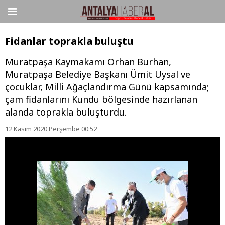
Fidanlar toprakla buluştu
Muratpaşa Kaymakamı Orhan Burhan,
Muratpaşa Belediye Başkanı Ümit Uysal ve
çocuklar, Milli Ağaçlandırma Günü kapsamında;
çam fidanlarını Kundu bölgesinde hazırlanan
alanda toprakla buluşturdu.
12 Kasım 2020 Perşembe 00:52