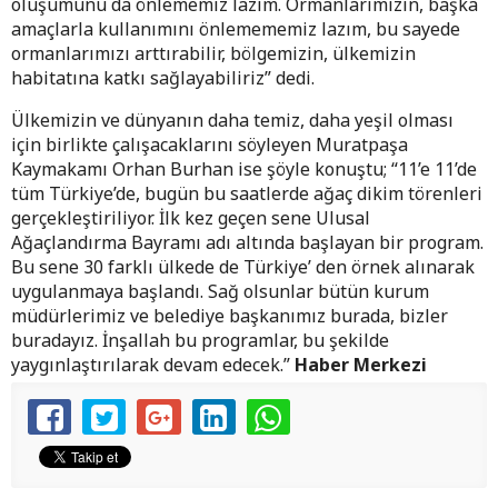
oluşumunu da önlememiz lazım. Ormanlarımızın, başka
amaçlarla kullanımını önlemememiz lazım, bu sayede
ormanlarımızı arttırabilir, bölgemizin, ülkemizin
habitatına katkı sağlayabiliriz” dedi.
Ülkemizin ve dünyanın daha temiz, daha yeşil olması
için birlikte çalışacaklarını söyleyen Muratpaşa
Kaymakamı Orhan Burhan ise şöyle konuştu; “11’e 11’de
tüm Türkiye’de, bugün bu saatlerde ağaç dikim törenleri
gerçekleştiriliyor. İlk kez geçen sene Ulusal
Ağaçlandırma Bayramı adı altında başlayan bir program.
Bu sene 30 farklı ülkede de Türkiye’ den örnek alınarak
uygulanmaya başlandı. Sağ olsunlar bütün kurum
müdürlerimiz ve belediye başkanımız burada, bizler
buradayız. İnşallah bu programlar, bu şekilde
yaygınlaştırılarak devam edecek.”
Haber Merkezi