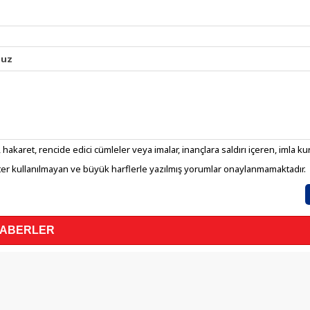
nuz
 hakaret, rencide edici cümleler veya imalar, inançlara saldırı içeren, imla kura
er kullanılmayan ve büyük harflerle yazılmış yorumlar onaylanmamaktadır.
HABERLER