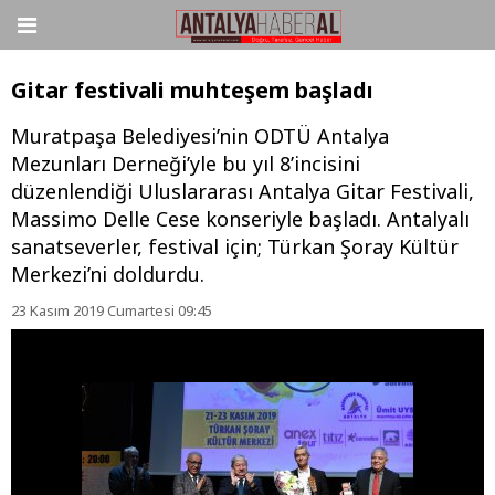
Gitar festivali muhteşem başladı
Muratpaşa Belediyesi’nin ODTÜ Antalya
Mezunları Derneği’yle bu yıl 8’incisini
düzenlendiği Uluslararası Antalya Gitar Festivali,
Massimo Delle Cese konseriyle başladı. Antalyalı
sanatseverler, festival için; Türkan Şoray Kültür
Merkezi’ni doldurdu.
23 Kasım 2019 Cumartesi 09:45