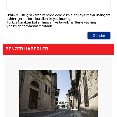
UYARI:
Küfür, hakaret, rencide edici cümleler veya imalar, inançlara
saldırı içeren, imla kuralları ile yazılmamış,
Türkçe karakter kullanılmayan ve büyük harflerle yazılmış
yorumlar onaylanmamaktadır.
Gönder
BENZER HABERLER