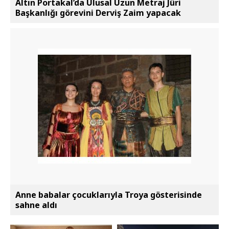
Altın Portakal’da Ulusal Uzun Metraj Jüri
Başkanlığı görevini Derviş Zaim yapacak
Anne babalar çocuklarıyla Troya gösterisinde
sahne aldı