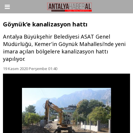
Göynük’e kanalizasyon hattı
Antalya Büyükşehir Belediyesi ASAT Genel
Müdürlüğü, Kemer’in Göynük Mahallesi’nde yeni
imara açılan bölgelere kanalizasyon hattı
yapılıyor.
19 Kasım 2020 Perşembe 01:40