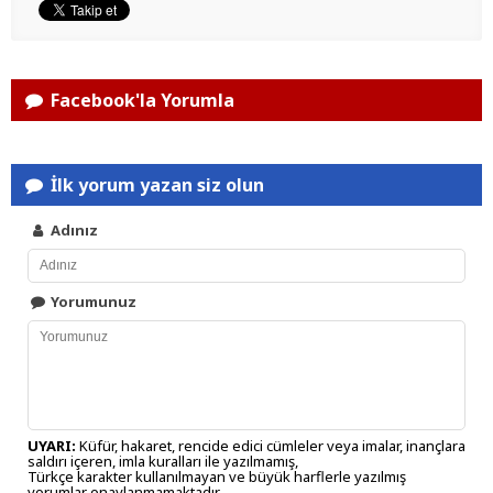
Facebook'la Yorumla
İlk yorum yazan siz olun
Adınız
Yorumunuz
UYARI:
Küfür, hakaret, rencide edici cümleler veya imalar, inançlara
saldırı içeren, imla kuralları ile yazılmamış,
Türkçe karakter kullanılmayan ve büyük harflerle yazılmış
yorumlar onaylanmamaktadır.