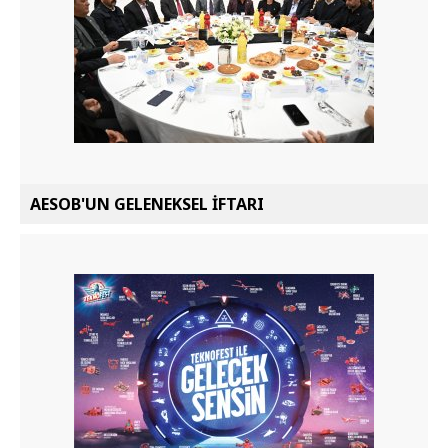
AESOB'UN GELENEKSEL İFTARI