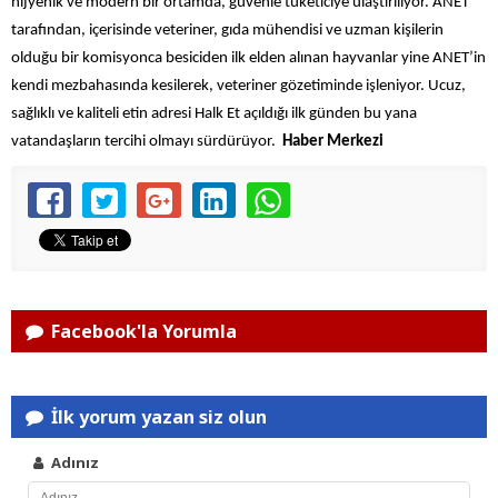
hijyenik ve modern bir ortamda, güvenle tüketiciye ulaştırılıyor. ANET
tarafından, içerisinde veteriner, gıda mühendisi ve uzman kişilerin
olduğu bir komisyonca besiciden ilk elden alınan hayvanlar yine ANET’in
kendi mezbahasında kesilerek, veteriner gözetiminde işleniyor. Ucuz,
sağlıklı ve kaliteli etin adresi Halk Et açıldığı ilk günden bu yana
vatandaşların tercihi olmayı sürdürüyor.
Haber Merkezi
Facebook'la Yorumla
İlk yorum yazan siz olun
Adınız