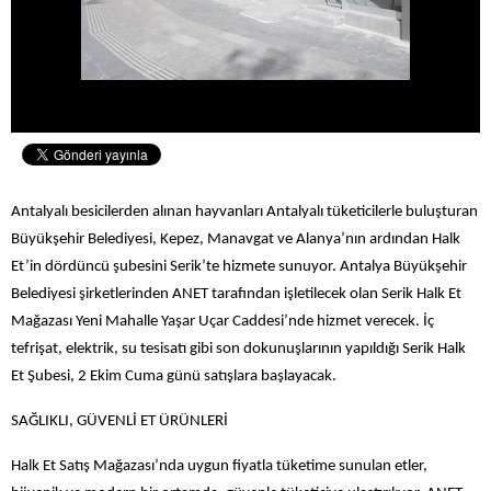
Antalyalı besicilerden alınan hayvanları Antalyalı tüketicilerle buluşturan
Büyükşehir Belediyesi, Kepez, Manavgat ve Alanya’nın ardından Halk
Et’in dördüncü şubesini Serik’te hizmete sunuyor. Antalya Büyükşehir
Belediyesi şirketlerinden ANET tarafından işletilecek olan Serik Halk Et
Mağazası Yeni Mahalle Yaşar Uçar Caddesi’nde hizmet verecek. İç
tefrişat, elektrik, su tesisatı gibi son dokunuşlarının yapıldığı Serik Halk
Et Şubesi, 2 Ekim Cuma günü satışlara başlayacak.
SAĞLIKLI, GÜVENLİ ET ÜRÜNLERİ
Halk Et Satış Mağazası’nda uygun fiyatla tüketime sunulan etler,