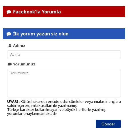
Facebook'la Yorumla
İlk yorum yazan siz olun
Adınız
Yorumunuz
UYARI:
Küfür, hakaret, rencide edici cümleler veya imalar, inançlara
saldırı içeren, imla kuralları ile yazılmamış,
Türkçe karakter kullanılmayan ve büyük harflerle yazılmış
yorumlar onaylanmamaktadır.
Gönder