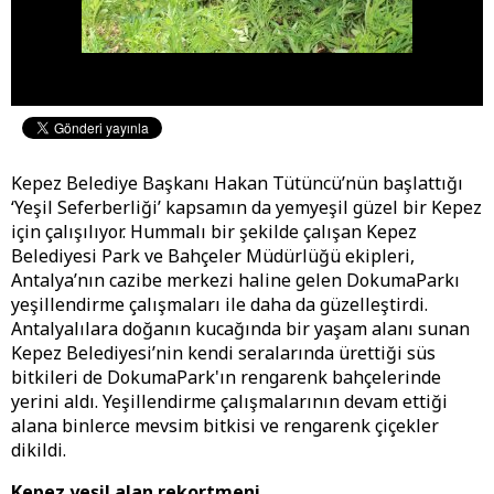
Kepez Belediye Başkanı Hakan Tütüncü’nün başlattığı
‘Yeşil Seferberliği’ kapsamın da yemyeşil güzel bir Kepez
için çalışılıyor. Hummalı bir şekilde çalışan Kepez
Belediyesi Park ve Bahçeler Müdürlüğü ekipleri,
Antalya’nın cazibe merkezi haline gelen DokumaParkı
yeşillendirme çalışmaları ile daha da güzelleştirdi.
Antalyalılara doğanın kucağında bir yaşam alanı sunan
Kepez Belediyesi’nin kendi seralarında ürettiği süs
bitkileri de DokumaPark'ın rengarenk bahçelerinde
yerini aldı. Yeşillendirme çalışmalarının devam ettiği
alana binlerce mevsim bitkisi ve rengarenk çiçekler
dikildi.
Kepez yeşil alan rekortmeni