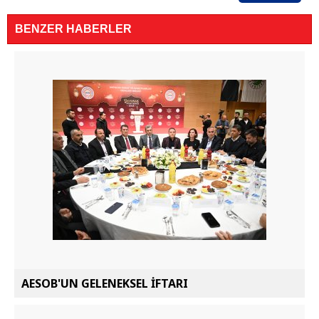
BENZER HABERLER
AESOB'UN GELENEKSEL İFTARI