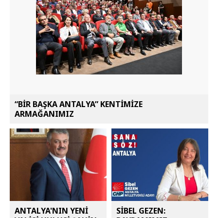
“BİR BAŞKA ANTALYA” KENTİMİZE
ARMAĞANIMIZ
ANTALYA'NIN YENİ
SİBEL GEZEN: