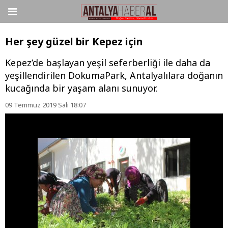
Her şey güzel bir Kepez için
Kepez’de başlayan yeşil seferberliği ile daha da
yeşillendirilen DokumaPark, Antalyalılara doğanın
kucağında bir yaşam alanı sunuyor.
09 Temmuz 2019 Salı 18:07