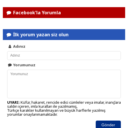
Facebook'la Yorumla
İlk yorum yazan siz olun
Adınız
Yorumunuz
UYARI:
Küfür, hakaret, rencide edici cümleler veya imalar, inançlara
saldırı içeren, imla kuralları ile yazılmamış,
Türkçe karakter kullanılmayan ve büyük harflerle yazılmış
yorumlar onaylanmamaktadır.
Gönder