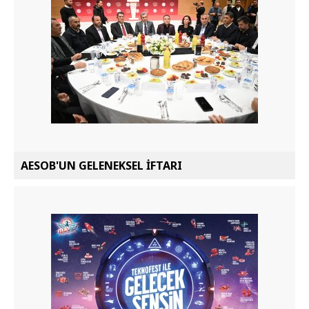
AESOB'UN GELENEKSEL İFTARI