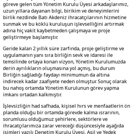
göreve gelen tüm Yönetim Kurulu Üyesi arkadaşlarımız,
uzun yıllara dayanan bilgi, birikim ve deneyimlerini
birlik nezdinde Batı Akdeniz ihracatçılarının hizmetine
sunmak ve bu köklü kuruluşun işlevselliğini artırmak
adına hiç vakit kaybetmeden çalışmaya ve proje
geliştirmeye başlamıştır.
Geride kalan 2 yıllık süre zarfında, proje geliştirme ve
uygulamanın yanı sıra birliğin sevk ve idaresi ile
temsilinde ortaya konan vizyon, Yönetim Kurulumuzda
derin ayrılıkların oluşmasına yol açmış, bu durum
Birliğin sağladığı faydayı minimumun da altına
indirecek kadar zaafiyete neden olmuştur. Sonuç olarak
bu nahoş ortamda Yönetim Kurulunun görev yapma
imkanı ortadan kalkmıştır.
İşlevsizliğin had safhada, kişisel hırs ve menfaatlerin ön
planda olduğu bir ortamda görevde kalma ısrarının,
sorumlusu olduğumuz şehirlere, sektörlere ve
ihracatçılarımıza zarar vereceği düşüncesiyle aşağıda
isimleri yazılı Denetim Kurulu Üyesi, Asil ve Yedek