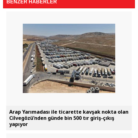
BENZER HABERLER
Arap Yarımadası ile ticarette kavşak nokta olan
Cilvegözü’nden günde bin 500 tır giriş-çıkış
yapıyor