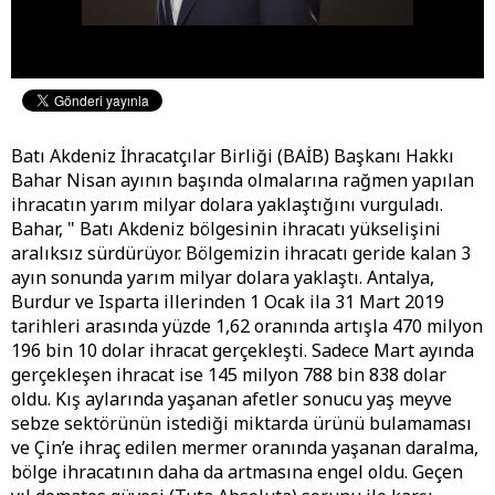
Batı Akdeniz İhracatçılar Birliği (BAİB) Başkanı Hakkı
Bahar Nisan ayının başında olmalarına rağmen yapılan
ihracatın yarım milyar dolara yaklaştığını vurguladı.
Bahar, " Batı Akdeniz bölgesinin ihracatı yükselişini
aralıksız sürdürüyor. Bölgemizin ihracatı geride kalan 3
ayın sonunda yarım milyar dolara yaklaştı. Antalya,
Burdur ve Isparta illerinden 1 Ocak ila 31 Mart 2019
tarihleri arasında yüzde 1,62 oranında artışla 470 milyon
196 bin 10 dolar ihracat gerçekleşti. Sadece Mart ayında
gerçekleşen ihracat ise 145 milyon 788 bin 838 dolar
oldu. Kış aylarında yaşanan afetler sonucu yaş meyve
sebze sektörünün istediği miktarda ürünü bulamaması
ve Çin’e ihraç edilen mermer oranında yaşanan daralma,
bölge ihracatının daha da artmasına engel oldu. Geçen