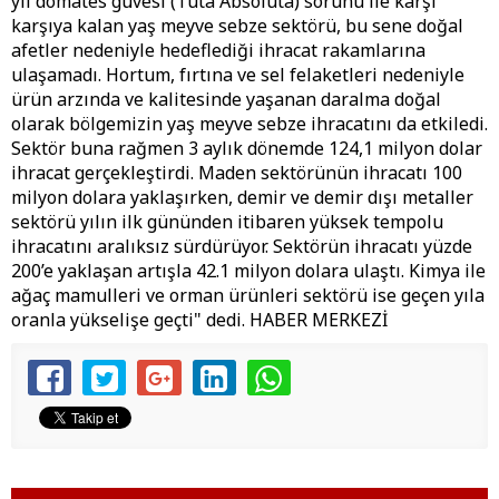
yıl domates güvesi (Tuta Absoluta) sorunu ile karşı
karşıya kalan yaş meyve sebze sektörü, bu sene doğal
afetler nedeniyle hedeflediği ihracat rakamlarına
ulaşamadı. Hortum, fırtına ve sel felaketleri nedeniyle
ürün arzında ve kalitesinde yaşanan daralma doğal
olarak bölgemizin yaş meyve sebze ihracatını da etkiledi.
Sektör buna rağmen 3 aylık dönemde 124,1 milyon dolar
ihracat gerçekleştirdi. Maden sektörünün ihracatı 100
milyon dolara yaklaşırken, demir ve demir dışı metaller
sektörü yılın ilk gününden itibaren yüksek tempolu
ihracatını aralıksız sürdürüyor. Sektörün ihracatı yüzde
200’e yaklaşan artışla 42.1 milyon dolara ulaştı. Kimya ile
ağaç mamulleri ve orman ürünleri sektörü ise geçen yıla
oranla yükselişe geçti" dedi. HABER MERKEZİ