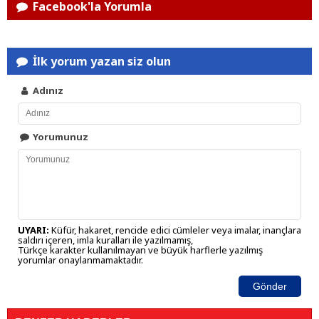
Facebook'la Yorumla
İlk yorum yazan siz olun
Adınız
Yorumunuz
UYARI:
Küfür, hakaret, rencide edici cümleler veya imalar, inançlara
saldırı içeren, imla kuralları ile yazılmamış,
Türkçe karakter kullanılmayan ve büyük harflerle yazılmış
yorumlar onaylanmamaktadır.
Gönder