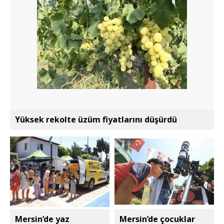
Yüksek rekolte üzüm fiyatlarını düşürdü
Mersin’de yaz
Mersin’de çocuklar