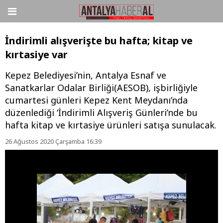
İndirimli alışverişte bu hafta; kitap ve
kırtasiye var
Kepez Belediyesi’nin, Antalya Esnaf ve
Sanatkarlar Odalar Birliği(AESOB), işbirliğiyle
cumartesi günleri Kepez Kent Meydanı’nda
düzenlediği ‘İndirimli Alışveriş Günleri’nde bu
hafta kitap ve kırtasiye ürünleri satışa sunulacak.
26 Ağustos 2020 Çarşamba 16:39