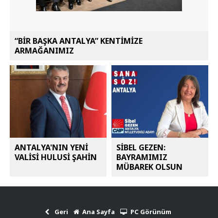
“BİR BAŞKA ANTALYA” KENTİMİZE
ARMAĞANIMIZ
ANTALYA'NIN YENİ
SİBEL GEZEN:
VALİSİ HULUSİ ŞAHİN
BAYRAMIMIZ
MÜBAREK OLSUN
Geri
Ana Sayfa
PC Görünüm