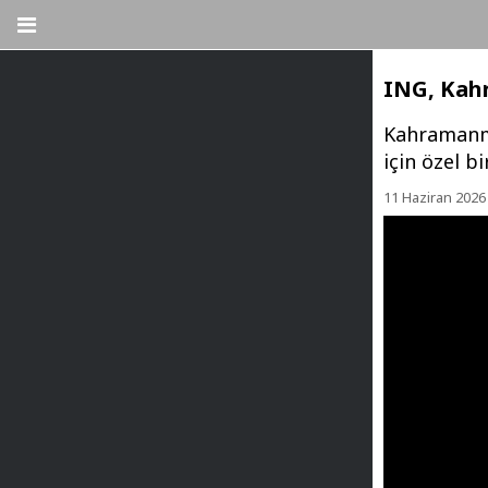
ING, Kahr
Kahramanma
için özel bi
11 Haziran 202