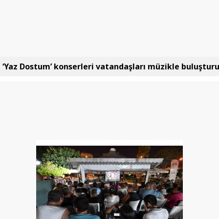
 ‘Yaz Dostum’ konserleri vatandaşları müzikle buluştur