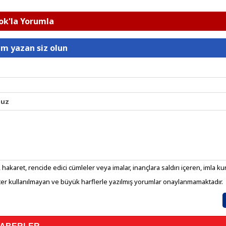
k'la Yorumla
um yazan siz olun
nuz
 hakaret, rencide edici cümleler veya imalar, inançlara saldırı içeren, imla kura
er kullanılmayan ve büyük harflerle yazılmış yorumlar onaylanmamaktadır.