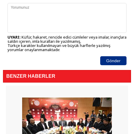
UYARI:
Küfür, hakaret, rencide edici cümleler veya imalar, inançlara
saldırı içeren, imla kuralları ile yazılmamış,
Türkçe karakter kullanılmayan ve büyük harflerle yazılmış
yorumlar onaylanmamaktadır.
Gönder
BENZER HABERLER