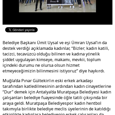
Belediye Başkanı Ümit Uysal ve eşi Ümran Uysal’ın da
destek verdiği açıklamada kadınlar, “Bizler; kadın katili,
tacizci, tecavüzcü olduğu bilinen ve kadına yönelik
şiddet uygulayan kimseye, makamı, mevkii, toplum
içindeki durumu ne olursa olsun hizmet
etmeyeceğimizin bilinmesini istiyoruz” diye haykırdı.
Muğla’da Pınar Gültekin’ın eski erkek arkadaşı
tarafından katledilmesinin ardından kadın cinayetlerine
“Dur” demek için Antalya’da Muratpaşa Belediyesi kadın
çalışanları belediye fuayesinde öğle tatili çıkışında bir
araya geldi. Muratpaşa Belediyespor kadın hentbol
takımıyla birlikte belediye meclis üyelerinin de katıldığı
etkinlikte kadınlara belediyenin erkek çalışanları da