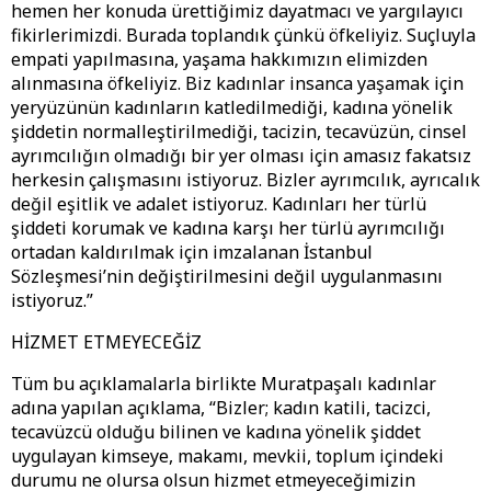
hemen her konuda ürettiğimiz dayatmacı ve yargılayıcı
fikirlerimizdi. Burada toplandık çünkü öfkeliyiz. Suçluyla
empati yapılmasına, yaşama hakkımızın elimizden
alınmasına öfkeliyiz. Biz kadınlar insanca yaşamak için
yeryüzünün kadınların katledilmediği, kadına yönelik
şiddetin normalleştirilmediği, tacizin, tecavüzün, cinsel
ayrımcılığın olmadığı bir yer olması için amasız fakatsız
herkesin çalışmasını istiyoruz. Bizler ayrımcılık, ayrıcalık
değil eşitlik ve adalet istiyoruz. Kadınları her türlü
şiddeti korumak ve kadına karşı her türlü ayrımcılığı
ortadan kaldırılmak için imzalanan İstanbul
Sözleşmesi’nin değiştirilmesini değil uygulanmasını
istiyoruz.”
HİZMET ETMEYECEĞİZ
Tüm bu açıklamalarla birlikte Muratpaşalı kadınlar
adına yapılan açıklama, “Bizler; kadın katili, tacizci,
tecavüzcü olduğu bilinen ve kadına yönelik şiddet
uygulayan kimseye, makamı, mevkii, toplum içindeki
durumu ne olursa olsun hizmet etmeyeceğimizin