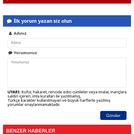
İlk yorum yazan siz olun
Adınız
Yorumunuz
UYARI:
Küfür, hakaret, rencide edici cümleler veya imalar, inançlara
saldırı içeren, imla kuralları ile yazılmamış,
Türkçe karakter kullanılmayan ve büyük harflerle yazılmış
yorumlar onaylanmamaktadır.
Gönder
BENZER HABERLER