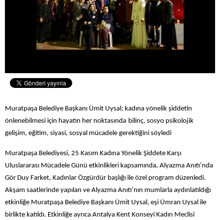
Muratpaşa Belediye Başkanı Ümit Uysal; kadına yönelik şiddetin
önlenebilmesi için hayatın her noktasında
bilinç, sosyo psikolojik
gelişim, eğitim, siyasi, sosyal mücadele gerektiğini söyledi
Muratpaşa Belediyesi, 25 Kasım Kadına Yönelik Şiddete Karşı
Uluslararası Mücadele Günü etkinlikleri kapsamında, Alyazma Anıtı’nda
Gör Duy Farket, Kadınlar Özgürdür başlığı ile özel program düzenledi.
Akşam saatlerinde yapılan ve Alyazma Anıtı’nın mumlarla aydınlatıldığı
etkinliğe Muratpaşa Belediye Başkanı Ümit Uysal, eşi Ümran Uysal ile
birlikte katıldı. Etkinliğe ayrıca Antalya Kent Konseyi Kadın Meclisi