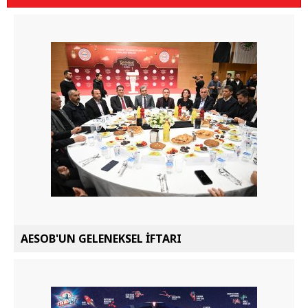
AESOB'UN GELENEKSEL İFTARI