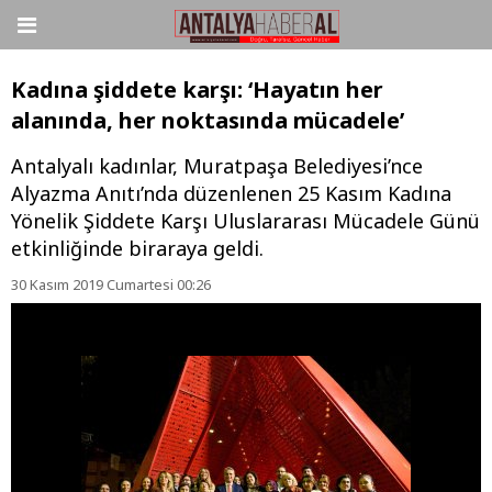
Kadına şiddete karşı: ‘Hayatın her
alanında, her noktasında mücadele’
Antalyalı kadınlar, Muratpaşa Belediyesi’nce
Alyazma Anıtı’nda düzenlenen 25 Kasım Kadına
Yönelik Şiddete Karşı Uluslararası Mücadele Günü
etkinliğinde biraraya geldi.
30 Kasım 2019 Cumartesi 00:26