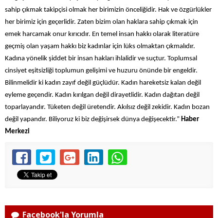
sahip çıkmak takipçisi olmak her birimizin önceliğidir. Hak ve özgürlükler
her birimiz için geçerlidir. Zaten bizim olan haklara sahip çıkmak için
emek harcamak onur kırıcıdır. En temel insan hakkı olarak literatüre
geçmiş olan yaşam hakkı biz kadınlar için lüks olmaktan çıkmalıdır.
Kadına yönelik şiddet bir insan hakları ihlalidir ve suçtur. Toplumsal
cinsiyet eşitsizliği toplumun gelişimi ve huzuru önünde bir engeldir.
Bilinmelidir ki kadın zayıf değil güçlüdür. Kadın hareketsiz kalan değil
eyleme geçendir. Kadın kırılgan değil dirayetlidir. Kadın dağıtan değil
toparlayandır. Tüketen değil üretendir. Akılsız değil zekidir. Kadın bozan
değil yapandır. Biliyoruz ki biz değişirsek dünya değişecektir.”
Haber
Merkezi
Facebook'la Yorumla