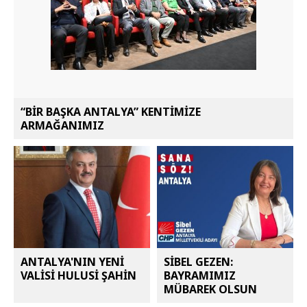
“BİR BAŞKA ANTALYA” KENTİMİZE
ARMAĞANIMIZ
ANTALYA'NIN YENİ
SİBEL GEZEN:
VALİSİ HULUSİ ŞAHİN
BAYRAMIMIZ
MÜBAREK OLSUN