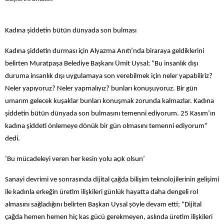
Kadına şiddetin bütün dünyada son bulması
Kadına şiddetin durması için Alyazma Anıtı’nda biraraya geldiklerini
belirten Muratpaşa Belediye Başkanı Ümit Uysal; “Bu insanlık dışı
duruma insanlık dışı uygulamaya son verebilmek için neler yapabiliriz?
Neler yapıyoruz? Neler yapmalıyız? bunları konuşuyoruz. Bir gün
umarım gelecek kuşaklar bunları konuşmak zorunda kalmazlar. Kadına
şiddetin bütün dünyada son bulmasını temenni ediyorum. 25 Kasım’ın
kadına şiddeti önlemeye dönük bir gün olmasını temenni ediyorum”
dedi.
‘Bu mücadeleyi veren her kesin yolu açık olsun’
Sanayi devrimi ve sonrasında dijital çağda bilişim teknolojilerinin gelişimi
ile kadınla erkeğin üretim ilişkileri günlük hayatta daha dengeli rol
almasını sağladığını belirten Başkan Uysal şöyle devam etti; “Dijital
çağda hemen hemen hiç kas gücü gerekmeyen, aslında üretim ilişkileri