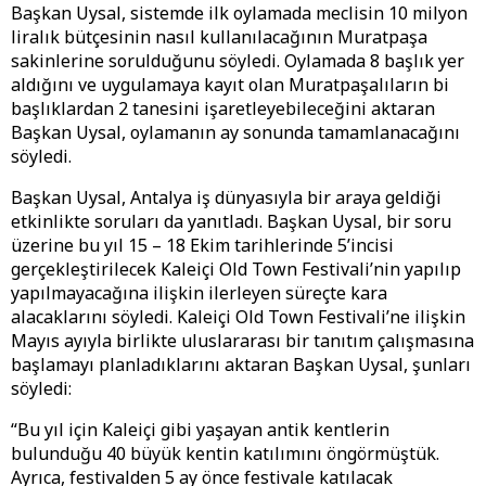
Başkan Uysal, sistemde ilk oylamada meclisin 10 milyon
liralık bütçesinin nasıl kullanılacağının Muratpaşa
sakinlerine sorulduğunu söyledi. Oylamada 8 başlık yer
aldığını ve uygulamaya kayıt olan Muratpaşalıların bi
başlıklardan 2 tanesini işaretleyebileceğini aktaran
Başkan Uysal, oylamanın ay sonunda tamamlanacağını
söyledi.
Başkan Uysal, Antalya iş dünyasıyla bir araya geldiği
etkinlikte soruları da yanıtladı. Başkan Uysal, bir soru
üzerine bu yıl 15 – 18 Ekim tarihlerinde 5’incisi
gerçekleştirilecek Kaleiçi Old Town Festivali’nin yapılıp
yapılmayacağına ilişkin ilerleyen süreçte kara
alacaklarını söyledi. Kaleiçi Old Town Festivali’ne ilişkin
Mayıs ayıyla birlikte uluslararası bir tanıtım çalışmasına
başlamayı planladıklarını aktaran Başkan Uysal, şunları
söyledi:
“Bu yıl için Kaleiçi gibi yaşayan antik kentlerin
bulunduğu 40 büyük kentin katılımını öngörmüştük.
Ayrıca, festivalden 5 ay önce festivale katılacak