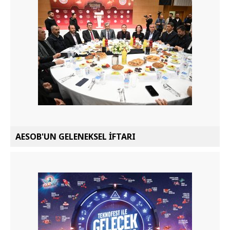
AESOB'UN GELENEKSEL İFTARI