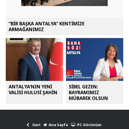
“BİR BAŞKA ANTALYA” KENTİMİZE
ARMAĞANIMIZ
ANTALYA'NIN YENİ
SİBEL GEZEN:
VALİSİ HULUSİ ŞAHİN
BAYRAMIMIZ
MÜBAREK OLSUN
Geri
Ana Sayfa
PC Görünüm