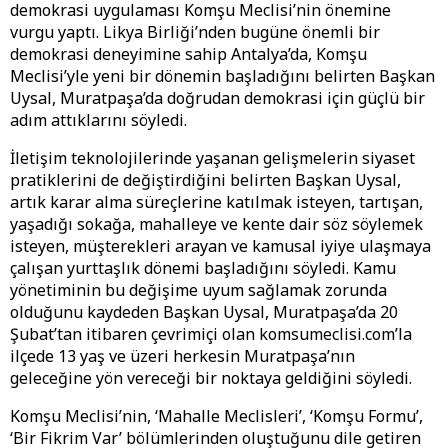
demokrasi uygulaması Komşu Meclisi’nin önemine
vurgu yaptı. Likya Birliği’nden bugüne önemli bir
demokrasi deneyimine sahip Antalya’da, Komşu
Meclisi’yle yeni bir dönemin başladığını belirten Başkan
Uysal, Muratpaşa’da doğrudan demokrasi için güçlü bir
adım attıklarını söyledi.
İletişim teknolojilerinde yaşanan gelişmelerin siyaset
pratiklerini de değiştirdiğini belirten Başkan Uysal,
artık karar alma süreçlerine katılmak isteyen, tartışan,
yaşadığı sokağa, mahalleye ve kente dair söz söylemek
isteyen, müşterekleri arayan ve kamusal iyiye ulaşmaya
çalışan yurttaşlık dönemi başladığını söyledi. Kamu
yönetiminin bu değişime uyum sağlamak zorunda
olduğunu kaydeden Başkan Uysal, Muratpaşa’da 20
Şubat’tan itibaren çevrimiçi olan komsumeclisi.com’la
ilçede 13 yaş ve üzeri herkesin Muratpaşa’nın
geleceğine yön vereceği bir noktaya geldiğini söyledi.
Komşu Meclisi’nin, ‘Mahalle Meclisleri’, ‘Komşu Formu’,
‘Bir Fikrim Var’ bölümlerinden oluştuğunu dile getiren