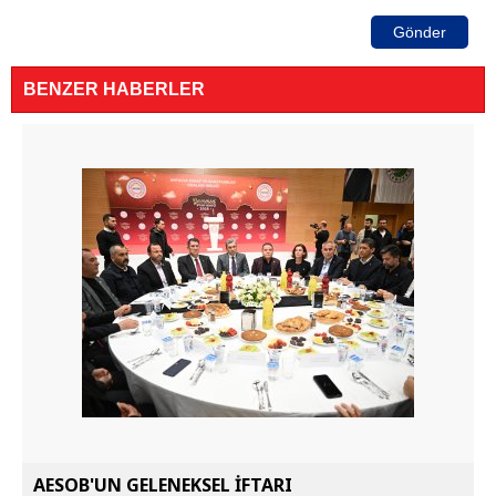
Gönder
BENZER HABERLER
AESOB'UN GELENEKSEL İFTARI