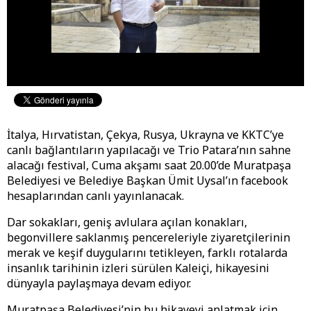
İtalya, Hırvatistan, Çekya, Rusya, Ukrayna ve KKTC’ye
canlı bağlantıların yapılacağı ve Trio Patara’nın sahne
alacağı festival, Cuma akşamı saat 20.00’de Muratpaşa
Belediyesi ve Belediye Başkan Ümit Uysal’ın facebook
hesaplarından canlı yayınlanacak.
Dar sokakları, geniş avlulara açılan konakları,
begonvillere saklanmış pencereleriyle ziyaretçilerinin
merak ve keşif duygularını tetikleyen, farklı rotalarda
insanlık tarihinin izleri sürülen Kaleiçi, hikayesini
dünyayla paylaşmaya devam ediyor.
Muratpaşa Belediyesi’nin bu hikayeyi anlatmak için