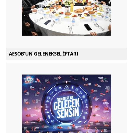
AESOB'UN GELENEKSEL İFTARI