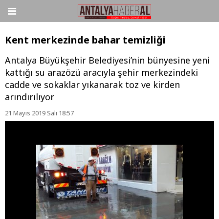
Kent merkezinde bahar temizliği
Antalya Büyükşehir Belediyesi’nin bünyesine yeni
kattığı su arazözü aracıyla şehir merkezindeki
cadde ve sokaklar yıkanarak toz ve kirden
arındırılıyor
21 Mayıs 2019 Salı 18:57