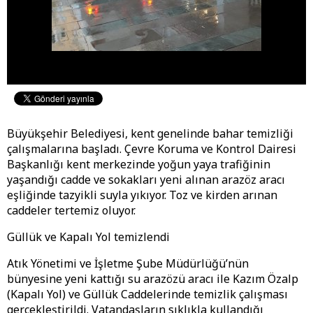
Büyükşehir Belediyesi, kent genelinde bahar temizliği
çalışmalarına başladı. Çevre Koruma ve Kontrol Dairesi
Başkanlığı kent merkezinde yoğun yaya trafiğinin
yaşandığı cadde ve sokakları yeni alınan arazöz aracı
eşliğinde tazyikli suyla yıkıyor. Toz ve kirden arınan
caddeler tertemiz oluyor.
Güllük ve Kapalı Yol temizlendi
Atık Yönetimi ve İşletme Şube Müdürlüğü’nün
bünyesine yeni kattığı su arazözü aracı ile Kazım Özalp
(Kapalı Yol) ve Güllük Caddelerinde temizlik çalışması
gerçekleştirildi. Vatandaşların sıklıkla kullandığı