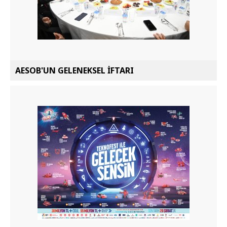
AESOB'UN GELENEKSEL İFTARI