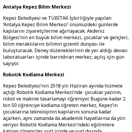
Antalya Kepez Bilim Merkezi
Kepez Belediyesi ve TÜBİTAK İşbirliğiyle yapılan
‘Antalya Kepez Bilim Merkezi’ önümüzdeki günlerde
kapılarını ziyaretçilerine ağırlayacak. Akdeniz
Bölgesi’nin en büyük bilim merkezi, çocuklar ve gençleri,
bilim meraklılarını bilimin gizemli dünyası ile
buluşturacak. Deney düzeneklerinin de yer aldığı devası
laboratuarları içinde barındıran merkez, açılış için gün
sayıyor.
Robotik Kodlama Merkezi
Kepez Belediyesi’nin 2018 yılı Haziran ayında hizmete
açtığı Robotik Kodlama Merkezi’nde çocuklar yazılım,
robot ve makine tasarlamayı öğreniyor. Bugüne kadar 2
bin 50 öğrenciye kodlama öğreten merkez, Kepez’in
çocuklarına teknolojinin kapılarını sonuna kadar
açarken, aynı zamanda da akademik hayatlarına da yön
veriyor. Robotik Kodlama Merkezi’ndeki eğitimlere
katılan öğrenciler, yurt içinde ve yurt dışında