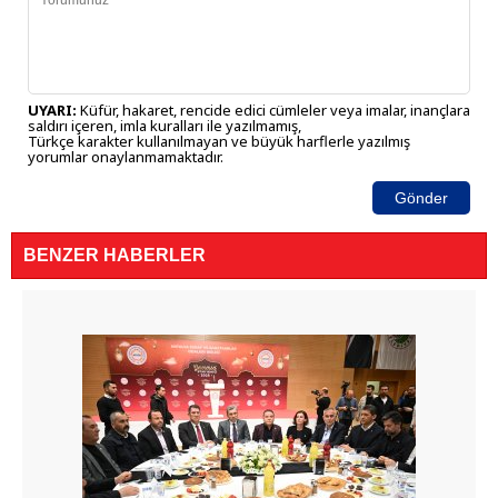
UYARI:
Küfür, hakaret, rencide edici cümleler veya imalar, inançlara
saldırı içeren, imla kuralları ile yazılmamış,
Türkçe karakter kullanılmayan ve büyük harflerle yazılmış
yorumlar onaylanmamaktadır.
Gönder
BENZER HABERLER