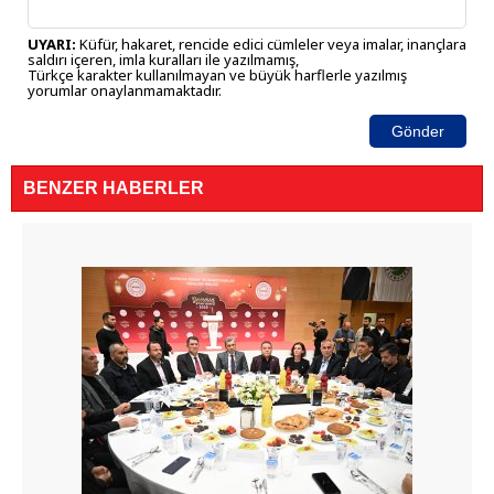
UYARI:
Küfür, hakaret, rencide edici cümleler veya imalar, inançlara
saldırı içeren, imla kuralları ile yazılmamış,
Türkçe karakter kullanılmayan ve büyük harflerle yazılmış
yorumlar onaylanmamaktadır.
Gönder
BENZER HABERLER