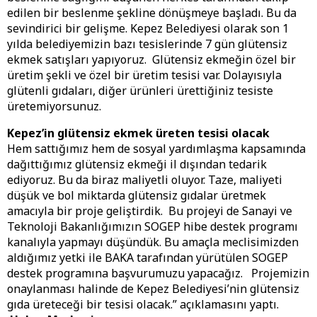
edilen bir beslenme şekline dönüşmeye başladı. Bu da
sevindirici bir gelişme. Kepez Belediyesi olarak son 1
yılda belediyemizin bazı tesislerinde 7 gün glütensiz
ekmek satışları yapıyoruz. Glütensiz ekmeğin özel bir
üretim şekli ve özel bir üretim tesisi var. Dolayısıyla
glütenli gıdaları, diğer ürünleri ürettiğiniz tesiste
üretemiyorsunuz.
Kepez’in glütensiz ekmek üreten tesisi olacak
Hem sattığımız hem de sosyal yardımlaşma kapsamında
dağıttığımız glütensiz ekmeği il dışından tedarik
ediyoruz. Bu da biraz maliyetli oluyor. Taze, maliyeti
düşük ve bol miktarda glütensiz gıdalar üretmek
amacıyla bir proje geliştirdik. Bu projeyi de Sanayi ve
Teknoloji Bakanlığımızın SOGEP hibe destek programı
kanalıyla yapmayı düşündük. Bu amaçla meclisimizden
aldığımız yetki ile BAKA tarafından yürütülen SOGEP
destek programına başvurumuzu yapacağız. Projemizin
onaylanması halinde de Kepez Belediyesi’nin glütensiz
gıda üreteceği bir tesisi olacak.” açıklamasını yaptı.