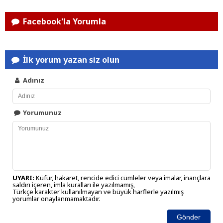
Facebook'la Yorumla
İlk yorum yazan siz olun
Adınız
Yorumunuz
UYARI:
Küfür, hakaret, rencide edici cümleler veya imalar, inançlara
saldırı içeren, imla kuralları ile yazılmamış,
Türkçe karakter kullanılmayan ve büyük harflerle yazılmış
yorumlar onaylanmamaktadır.
Gönder