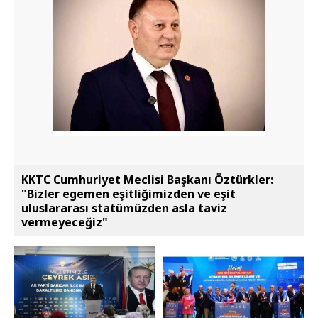
KKTC Cumhuriyet Meclisi Başkanı Öztürkler:
"Bizler egemen eşitliğimizden ve eşit
uluslararası statümüzden asla taviz
vermeyeceğiz"