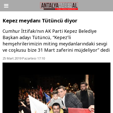
Kepez meydanı Tütüncü diyor
Cumhur İttifakı'nın AK Parti Kepez Belediye
Başkan adayı Tütüncü, “Kepez'li
hemşehrilerimizin miting meydanlarındaki sevgi
ve coşkusu bize 31 Mart zaferini müjdeliyor” dedi
25 Mart 2019 Pazartesi 17:10