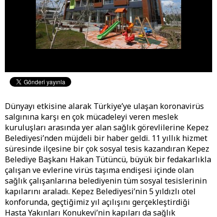
Dünyayı etkisine alarak Türkiye’ye ulaşan koronavirüs
salgınına karşı en çok mücadeleyi veren meslek
kuruluşları arasında yer alan sağlık görevlilerine Kepez
Belediyesi’nden müjdeli bir haber geldi. 11 yıllık hizmet
süresinde ilçesine bir çok sosyal tesis kazandıran Kepez
Belediye Başkanı Hakan Tütüncü, büyük bir fedakarlıkla
çalışan ve evlerine virüs taşıma endişesi içinde olan
sağlık çalışanlarına belediyenin tüm sosyal tesislerinin
kapılarını araladı. Kepez Belediyesi’nin 5 yıldızlı otel
konforunda, geçtiğimiz yıl açılışını gerçekleştirdiği
Hasta Yakınları Konukevi’nin kapıları da sağlık