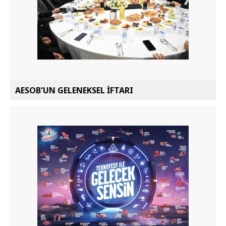
AESOB'UN GELENEKSEL İFTARI