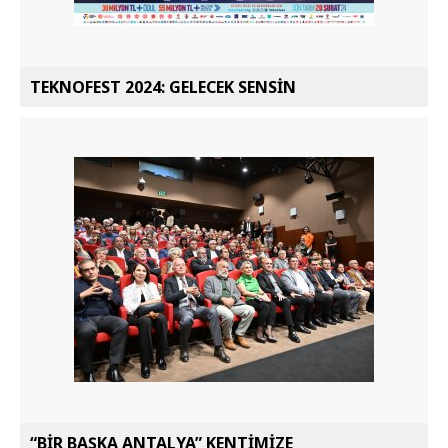
TEKNOFEST 2024: GELECEK SENSİN
“BİR BAŞKA ANTALYA” KENTİMİZE