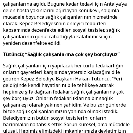
çalışanlarına açıldı. Bugüne kadar tedavi için Antalya’ya
gelen hasta yakınlarını ağırlayan konukevi, salgınla
mücadele boyunca sağlık çalışanlarının hizmetinde
olacak. Kepez Belediyesi’nin önleyici tedbirleri
kapsamında dezenfekte edilen sosyal tesisler, sağlık
çalışanlarının gönül rahatlığıyla kalabilmesi için
yeniden dezenfekte edildi.
Tütüncü; “Sağlık çalışanlarına çok şey borçluyuz”
Sağlık çalışanları için yapılacak her türlü fedakarlığın
onların gayretleri karşısında yetersiz kalacağını dile
getiren Kepez Belediye Başkanı Hakan Tütüncü, “Yeri
geldiğinde kendi hayatlarını bile tehlikeye atarak
hepimize şifa dağıtan fedakar sağlık çalışanlarına çok
şey borçluyuz. Onların fedakarlıklarına bir sağlık
çalışanı eşi olarak yakinen şahidim. Ve bu zor günlerde
bizde sağlık çalışanlarımızın yanında olmak istedik.
Belediyemizin bütün sosyal tesislerini onların
barınmalarına tahsis ettik. Sorun küresel, ama mücadele
ulusal. Hepimiz elimizdeki imkanlarımızla devletimizin