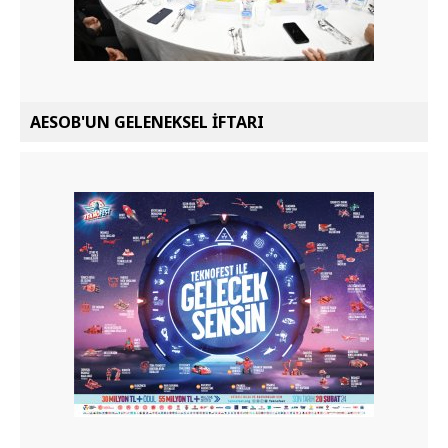
AESOB'UN GELENEKSEL İFTARI