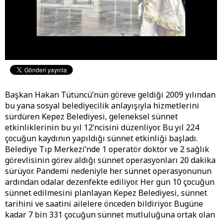
Başkan Hakan Tütüncü’nün göreve geldiği 2009 yılından
bu yana sosyal belediyecilik anlayışıyla hizmetlerini
sürdüren Kepez Belediyesi, geleneksel sünnet
etkinliklerinin bu yıl 12’ncisini düzenliyor. Bu yıl 224
çocuğun kaydının yapıldığı sünnet etkinliği başladı.
Belediye Tıp Merkezi’nde 1 operatör doktor ve 2 sağlık
görevlisinin görev aldığı sünnet operasyonları 20 dakika
sürüyor. Pandemi nedeniyle her sünnet operasyonunun
ardından odalar dezenfekte ediliyor. Her gün 10 çocuğun
sünnet edilmesini planlayan Kepez Belediyesi, sünnet
tarihini ve saatini ailelere önceden bildiriyor. Bugüne
kadar 7 bin 331 çocuğun sünnet mutluluğuna ortak olan