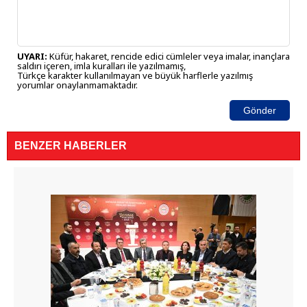
UYARI:
Küfür, hakaret, rencide edici cümleler veya imalar, inançlara
saldırı içeren, imla kuralları ile yazılmamış,
Türkçe karakter kullanılmayan ve büyük harflerle yazılmış
yorumlar onaylanmamaktadır.
Gönder
BENZER HABERLER