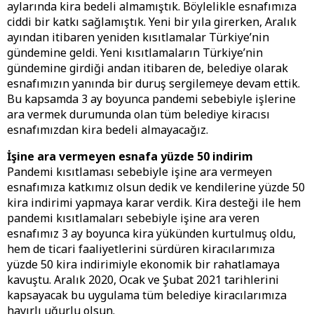
aylarında kira bedeli almamıştık. Böylelikle esnafımıza
ciddi bir katkı sağlamıştık. Yeni bir yıla girerken, Aralık
ayından itibaren yeniden kısıtlamalar Türkiye’nin
gündemine geldi. Yeni kısıtlamaların Türkiye’nin
gündemine girdiği andan itibaren de, belediye olarak
esnafımızın yanında bir duruş sergilemeye devam ettik.
Bu kapsamda 3 ay boyunca pandemi sebebiyle işlerine
ara vermek durumunda olan tüm belediye kiracısı
esnafımızdan kira bedeli almayacağız.
İşine ara vermeyen esnafa yüzde 50 indirim
Pandemi kısıtlaması sebebiyle işine ara vermeyen
esnafımıza katkımız olsun dedik ve kendilerine yüzde 50
kira indirimi yapmaya karar verdik. Kira desteği ile hem
pandemi kısıtlamaları sebebiyle işine ara veren
esnafımız 3 ay boyunca kira yükünden kurtulmuş oldu,
hem de ticari faaliyetlerini sürdüren kiracılarımıza
yüzde 50 kira indirimiyle ekonomik bir rahatlamaya
kavuştu. Aralık 2020, Ocak ve Şubat 2021 tarihlerini
kapsayacak bu uygulama tüm belediye kiracılarımıza
hayırlı uğurlu olsun.