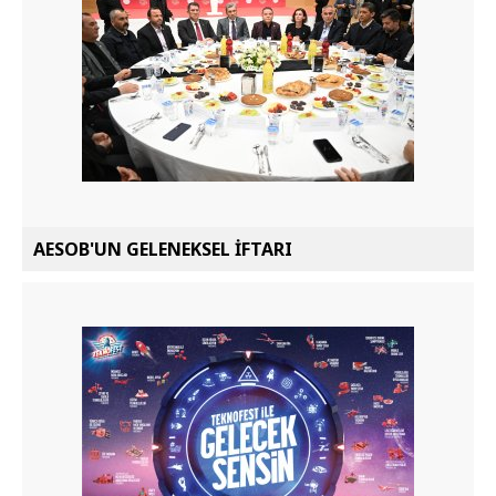
AESOB'UN GELENEKSEL İFTARI