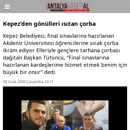
Kepez’den gönülleri ısıtan çorba
Kepez Belediyesi, final sınavlarına hazırlanan
Akdeniz Üniversitesi öğrencilerine sıcak çorba
ikram ediyor. Elleriyle gençlere tarhana çorbası
dağıtan Başkan Tütüncü, “Final sınavlarına
hazırlanan kardeşlerime hizmet etmek benim için
büyük bir onur" dedi.
08 Ocak 2020 Çarşamba 10:11