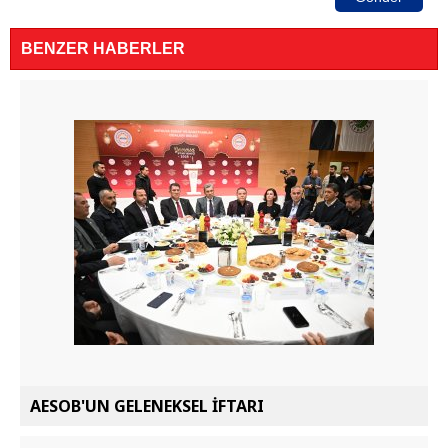
BENZER HABERLER
AESOB'UN GELENEKSEL İFTARI