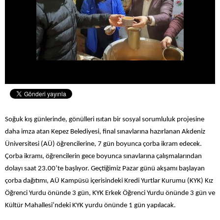
Soğuk kış günlerinde, gönülleri ısıtan bir sosyal sorumluluk projesine
daha imza atan Kepez Belediyesi, final sınavlarına hazırlanan Akdeniz
Üniversitesi (AÜ) öğrencilerine, 7 gün boyunca çorba ikram edecek.
Çorba ikramı, öğrencilerin gece boyunca sınavlarına çalışmalarından
dolayı saat 23.00’te başlıyor. Geçtiğimiz Pazar günü akşamı başlayan
çorba dağıtımı, AÜ Kampüsü içerisindeki Kredi Yurtlar Kurumu (KYK) Kız
Öğrenci Yurdu önünde 3 gün, KYK Erkek Öğrenci Yurdu önünde 3 gün ve
Kültür Mahallesi’ndeki KYK yurdu önünde 1 gün yapılacak.