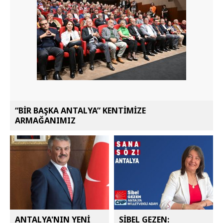
“BİR BAŞKA ANTALYA” KENTİMİZE
ARMAĞANIMIZ
ANTALYA'NIN YENİ
SİBEL GEZEN: