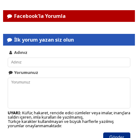
Facebook'la Yorumla
İlk yorum yazan siz olun
Adınız
Yorumunuz
UYARI:
Küfür, hakaret, rencide edici cümleler veya imalar, inançlara
saldırı içeren, imla kuralları ile yazılmamış,
Türkçe karakter kullanılmayan ve büyük harflerle yazılmış
yorumlar onaylanmamaktadır.
Gönder