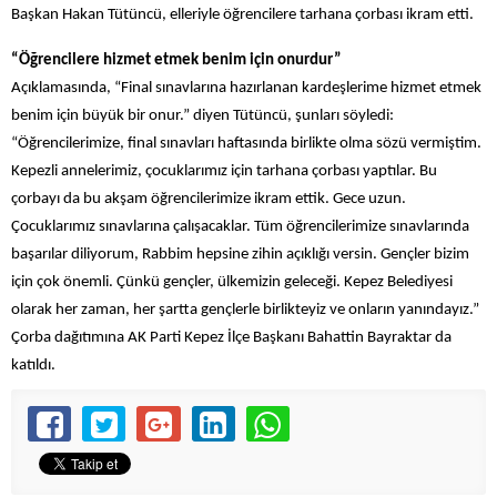
Başkan Hakan Tütüncü, elleriyle öğrencilere tarhana çorbası ikram etti.
“Öğrencilere hizmet etmek benim için onurdur”
Açıklamasında, “Final sınavlarına hazırlanan kardeşlerime hizmet etmek
benim için büyük bir onur.” diyen Tütüncü, şunları söyledi:
“Öğrencilerimize, final sınavları haftasında birlikte olma sözü vermiştim.
Kepezli annelerimiz, çocuklarımız için tarhana çorbası yaptılar. Bu
çorbayı da bu akşam öğrencilerimize ikram ettik. Gece uzun.
Çocuklarımız sınavlarına çalışacaklar. Tüm öğrencilerimize sınavlarında
başarılar diliyorum, Rabbim hepsine zihin açıklığı versin. Gençler bizim
için çok önemli. Çünkü gençler, ülkemizin geleceği. Kepez Belediyesi
olarak her zaman, her şartta gençlerle birlikteyiz ve onların yanındayız.”
Çorba dağıtımına AK Parti Kepez İlçe Başkanı Bahattin Bayraktar da
katıldı.