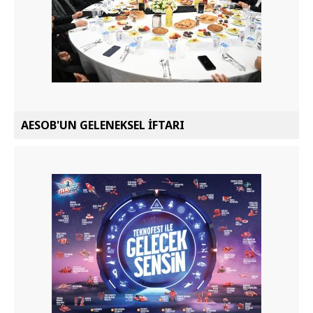
AESOB'UN GELENEKSEL İFTARI