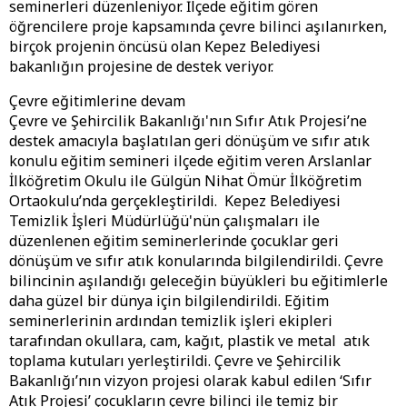
seminerleri düzenleniyor. İlçede eğitim gören
öğrencilere proje kapsamında çevre bilinci aşılanırken,
birçok projenin öncüsü olan Kepez Belediyesi
bakanlığın projesine de destek veriyor.
Çevre eğitimlerine devam
Çevre ve Şehircilik Bakanlığı'nın Sıfır Atık Projesi’ne
destek amacıyla başlatılan geri dönüşüm ve sıfır atık
konulu eğitim semineri ilçede eğitim veren Arslanlar
İlköğretim Okulu ile Gülgün Nihat Ömür İlköğretim
Ortaokulu’nda gerçekleştirildi. Kepez Belediyesi
Temizlik İşleri Müdürlüğü'nün çalışmaları ile
düzenlenen eğitim seminerlerinde çocuklar geri
dönüşüm ve sıfır atık konularında bilgilendirildi. Çevre
bilincinin aşılandığı geleceğin büyükleri bu eğitimlerle
daha güzel bir dünya için bilgilendirildi. Eğitim
seminerlerinin ardından temizlik işleri ekipleri
tarafından okullara, cam, kağıt, plastik ve metal atık
toplama kutuları yerleştirildi. Çevre ve Şehircilik
Bakanlığı’nın vizyon projesi olarak kabul edilen ‘Sıfır
Atık Projesi’ çocukların çevre bilinci ile temiz bir