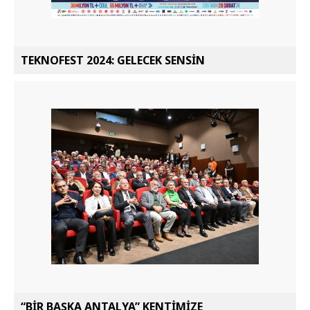
TEKNOFEST 2024: GELECEK SENSİN
“BİR BAŞKA ANTALYA” KENTİMİZE