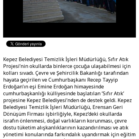
Kepez Belediyesi Temizlik İşleri Müdürlüğü, Sıfır Atık
Projesi’nin okullarda binlerce çocuğa ulaşabilmesi için
kolları sıvadı. Çevre ve Şehircilik Bakanlığı tarafından
hayata geçirilen ve Cumhurbaşkanı Recep Tayyip
Erdoğan’ın eşi Emine Erdoğan himayesinde
cumhurbaşkanlığı külliyesinde başlatılan ’Sıfır Atık’
projesine Kepez Belediyesi’nden de destek geldi. Kepez
Belediyesi Temizlik İşleri Müdürlüğü, Erensan Geri
Dönüşüm Firması işbirliğiyle, Kepez’deki okullarda
israfın önlenmesi, doğal varlıkların korunması, çevre
dostu tüketim alışkanlıklarının kazandırılması ve atık
yönetimi konularında farkındalık uyandırmak için eğitim