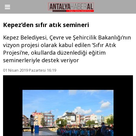
Kepez’den sıfır atık semineri
Kepez Belediyesi, Çevre ve Şehircilik Bakanlığı’nın
vizyon projesi olarak kabul edilen ‘Sıfır Atık
Projesi’ne, okullarda düzenlediği eğitim
seminerleriyle destek veriyor
01 Nisan 2019 Pazartesi 16:19