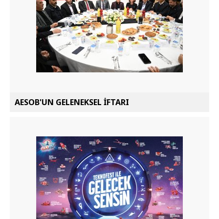
AESOB'UN GELENEKSEL İFTARI