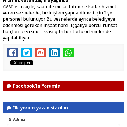
Hizmet vatandaşın ayağında
AVM’lerin açılış saati ile mesai bitimine kadar hizmet
veren veznelerde, hızlı işlem yapılabilmesi için 2’şer
personel bulunuyor. Bu veznelerde ayrıca belediyeye
ödenmesi gereken inşaat harcı, işgaliye borcu, ruhsat
harçları, gecikme cezası gibi her türlü ödemeler de
yapılabiliyor.
Facebook'la Yorumla
İlk yorum yazan siz olun
Adınız