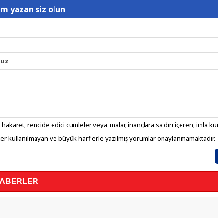
um yazan siz olun
nuz
 hakaret, rencide edici cümleler veya imalar, inançlara saldırı içeren, imla kura
er kullanılmayan ve büyük harflerle yazılmış yorumlar onaylanmamaktadır.
HABERLER