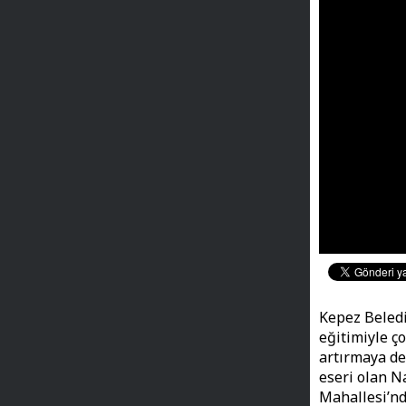
Kepez Belediy
eğitimiyle ç
artırmaya de
eseri olan N
Mahallesi’nd