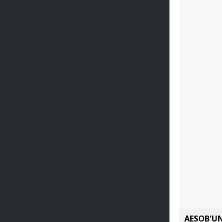
AESOB'UN