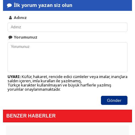
İlk yorum yazan siz olun
Adınız
Yorumunuz
UYARI:
Küfür, hakaret, rencide edici cümleler veya imalar, inançlara
saldırı içeren, imla kuralları ile yazılmamış,
Türkçe karakter kullanılmayan ve büyük harflerle yazılmış
yorumlar onaylanmamaktadır.
Gönder
BENZER HABERLER