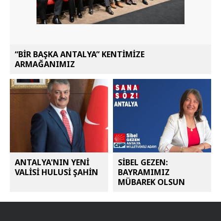
“BİR BAŞKA ANTALYA” KENTİMİZE
ARMAĞANIMIZ
ANTALYA'NIN YENİ
SİBEL GEZEN:
VALİSİ HULUSİ ŞAHİN
BAYRAMIMIZ
MÜBAREK OLSUN