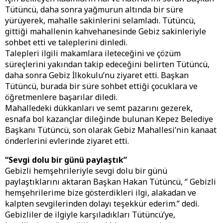
Tütüncü, daha sonra yağmurun altında bir süre
yürüyerek, mahalle sakinlerini selamladı. Tütüncü,
gittiği mahallenin kahvehanesinde Gebiz sakinleriyle
sohbet etti ve taleplerini dinledi.
Talepleri ilgili makamlara ileteceğini ve çözüm
süreçlerini yakından takip edeceğini belirten Tütüncü,
daha sonra Gebiz İlkokulu’nu ziyaret etti. Başkan
Tütüncü, burada bir süre sohbet ettiği çocuklara ve
öğretmenlere başarılar diledi.
Mahalledeki dükkanları ve semt pazarını gezerek,
esnafa bol kazançlar dileğinde bulunan Kepez Belediye
Başkanı Tütüncü, son olarak Gebiz Mahallesi’nin kanaat
önderlerini evlerinde ziyaret etti.
“Sevgi dolu bir günü paylaştık”
Gebizli hemşehrileriyle sevgi dolu bir günü
paylaştıklarını aktaran Başkan Hakan Tütüncü, “ Gebizli
hemşehrilerime bize gösterdikleri ilgi, alakadan ve
kalpten sevgilerinden dolayı teşekkür ederim.” dedi.
Gebizliler de ilgiyle karşıladıkları Tütüncü’ye,