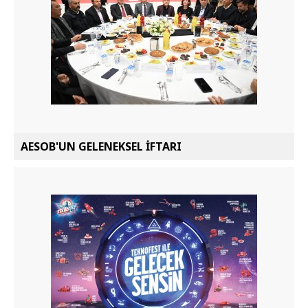
AESOB'UN GELENEKSEL İFTARI