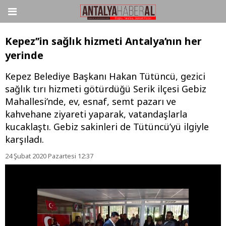
Kepez’’in sağlık hizmeti Antalya’nın her
yerinde
Kepez Belediye Başkanı Hakan Tütüncü, gezici
sağlık tırı hizmeti götürdüğü Serik ilçesi Gebiz
Mahallesi’nde, ev, esnaf, semt pazarı ve
kahvehane ziyareti yaparak, vatandaşlarla
kucaklaştı. Gebiz sakinleri de Tütüncü’yü ilgiyle
karşıladı.
24 Şubat 2020 Pazartesi 12:37