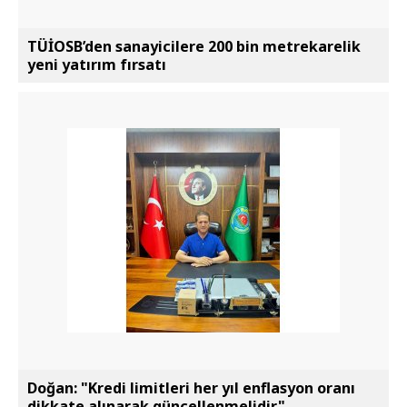
TÜİOSB’den sanayicilere 200 bin metrekarelik
yeni yatırım fırsatı
Doğan: "Kredi limitleri her yıl enflasyon oranı
dikkate alınarak güncellenmelidir"