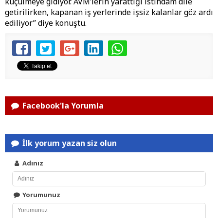
küçülmeye gidiyor. AVM’lerin yarattığı istihdam dile
getirilirken, kapanan iş yerlerinde işsiz kalanlar göz ardı
ediliyor” diye konuştu.
Facebook'la Yorumla
İlk yorum yazan siz olun
Adınız
Yorumunuz