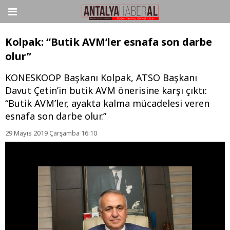
Kolpak: “Butik AVM’ler esnafa son darbe
olur”
KONESKOOP Başkanı Kolpak, ATSO Başkanı
Davut Çetin’in butik AVM önerisine karşı çıktı:
“Butik AVM’ler, ayakta kalma mücadelesi veren
esnafa son darbe olur.”
29 Mayıs 2019 Çarşamba 16:10