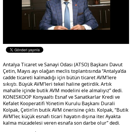
Antalya Ticaret ve Sanayi Odası (ATSO) Başkanı Davut
Çetin, Mayıs ayı olağan meclis toplantısında “Antalya’da
cadde ticareti kalmadığı için bütün ticaret AVM’lere
sıkıştı. Büyük AVM’leri tekel haline getirdik. Artık
mahalle içinde butik AVM modelini ele almalıyız” dedi.
KONESKOOP Konyaaltı Esnaf ve Sanatkarlar Kredi ve
Kefalet Kooperatifi Yönetim Kurulu Başkanı Durali
Kolpak, Çetin’in butik AVM önerisine çıktı. Kolpak, “Butik
AVM’ler, küçük esnafı ticari hayatın dışına iter. Ayakta
kalma mücadelesi veren esnafa son darbe olur” dedi.