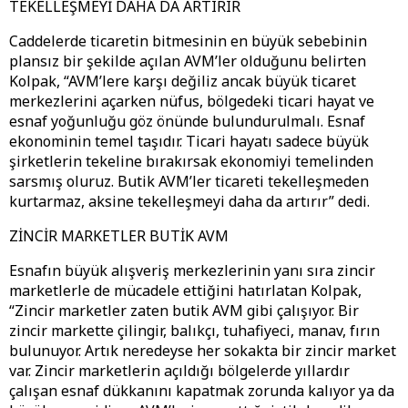
TEKELLEŞMEYİ DAHA DA ARTIRIR
Caddelerde ticaretin bitmesinin en büyük sebebinin
plansız bir şekilde açılan AVM’ler olduğunu belirten
Kolpak, “AVM’lere karşı değiliz ancak büyük ticaret
merkezlerini açarken nüfus, bölgedeki ticari hayat ve
esnaf yoğunluğu göz önünde bulundurulmalı. Esnaf
ekonominin temel taşıdır. Ticari hayatı sadece büyük
şirketlerin tekeline bırakırsak ekonomiyi temelinden
sarsmış oluruz. Butik AVM’ler ticareti tekelleşmeden
kurtarmaz, aksine tekelleşmeyi daha da artırır” dedi.
ZİNCİR MARKETLER BUTİK AVM
Esnafın büyük alışveriş merkezlerinin yanı sıra zincir
marketlerle de mücadele ettiğini hatırlatan Kolpak,
“Zincir marketler zaten butik AVM gibi çalışıyor. Bir
zincir markette çilingir, balıkçı, tuhafiyeci, manav, fırın
bulunuyor. Artık neredeyse her sokakta bir zincir market
var. Zincir marketlerin açıldığı bölgelerde yıllardır
çalışan esnaf dükkanını kapatmak zorunda kalıyor ya da