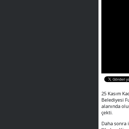
25 Kasım Kad
Belediyesi Fu
alanında olu
çekti.
Daha sonra i