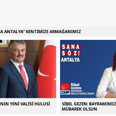
KA ANTALYA” KENTİMİZE ARMAĞANIMIZ
NIN YENİ VALİSİ HULUSİ
SİBEL GEZEN: BAYRAMIMI
MÜBAREK OLSUN