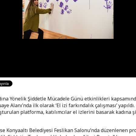
ına Yönelik Şiddetle Mücadele Günü etkinlikleri kapsamınd
aye Alanı’nda ilk olarak ‘El izi farkındalık çalışması’ yapıldı
şturulan platforma, katılımcılar el izlerini basarak kadına ş
se Konyaaltı Belediyesi Feslikan Salonu’nda düzenlenen p