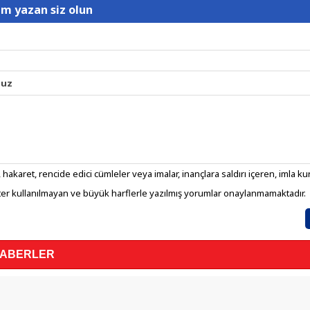
um yazan siz olun
nuz
 hakaret, rencide edici cümleler veya imalar, inançlara saldırı içeren, imla kura
er kullanılmayan ve büyük harflerle yazılmış yorumlar onaylanmamaktadır.
HABERLER