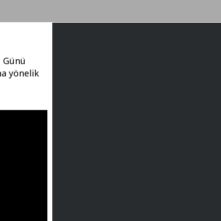
e Günü
na yönelik