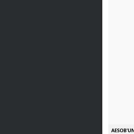
AESOB'UN