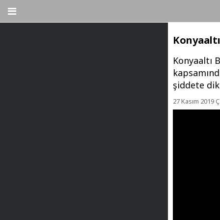
Konyaaltı
Konyaaltı 
kapsamında
şiddete dik
27 Kasım 2019 