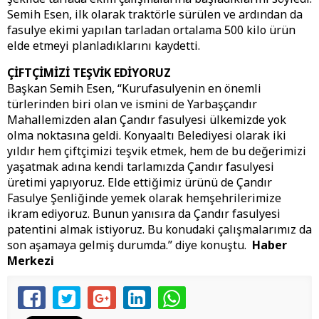
Semih Esen, ilk olarak traktörle sürülen ve ardından da
fasulye ekimi yapılan tarladan ortalama 500 kilo ürün
elde etmeyi planladıklarını kaydetti.
ÇİFTÇİMİZİ TEŞVİK EDİYORUZ
Başkan Semih Esen, “Kurufasulyenin en önemli
türlerinden biri olan ve ismini de Yarbaşçandır
Mahallemizden alan Çandır fasulyesi ülkemizde yok
olma noktasına geldi. Konyaaltı Belediyesi olarak iki
yıldır hem çiftçimizi teşvik etmek, hem de bu değerimizi
yaşatmak adına kendi tarlamızda Çandır fasulyesi
üretimi yapıyoruz. Elde ettiğimiz ürünü de Çandır
Fasulye Şenliğinde yemek olarak hemşehrilerimize
ikram ediyoruz. Bunun yanısıra da Çandır fasulyesi
patentini almak istiyoruz. Bu konudaki çalışmalarımız da
son aşamaya gelmiş durumda.” diye konuştu.
Haber
Merkezi