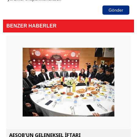
Gönder
BENZER HABERLER
AESOB'UN GELENEKSEL İFTARI