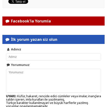
Facebook'la Yorumla
İlk yorum yazan siz olun
Adınız
Yorumunuz
UYARI:
Küfür, hakaret, rencide edici cümleler veya imalar, inançlara
saldırı içeren, imla kuralları ile yazılmamış,
Türkçe karakter kullanılmayan ve büyük harflerle yazılmış
yorumlar onaylanmamaktadır.