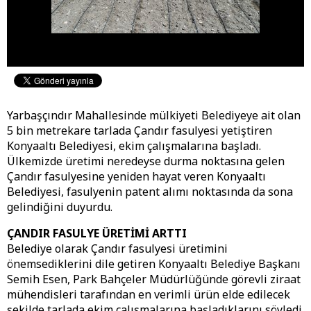
Yarbaşçındır Mahallesinde mülkiyeti Belediyeye ait olan
5 bin metrekare tarlada Çandır fasulyesi yetiştiren
Konyaaltı Belediyesi, ekim çalışmalarına başladı.
Ülkemizde üretimi neredeyse durma noktasına gelen
Çandır fasulyesine yeniden hayat veren Konyaaltı
Belediyesi, fasulyenin patent alımı noktasında da sona
gelindiğini duyurdu.
ÇANDIR FASULYE ÜRETİMİ ARTTI
Belediye olarak Çandır fasulyesi üretimini
önemsediklerini dile getiren Konyaaltı Belediye Başkanı
Semih Esen, Park Bahçeler Müdürlüğünde görevli ziraat
mühendisleri tarafından en verimli ürün elde edilecek
şekilde tarlada ekim çalışmalarına başladıklarını söyledi.