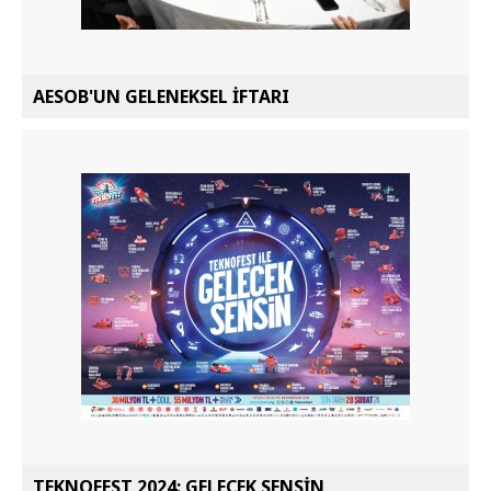
AESOB'UN GELENEKSEL İFTARI
TEKNOFEST 2024: GELECEK SENSİN