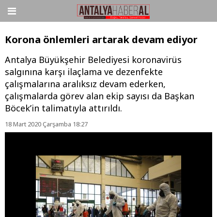
Korona önlemleri artarak devam ediyor
Antalya Büyükşehir Belediyesi koronavirüs
salgınına karşı ilaçlama ve dezenfekte
çalışmalarına aralıksız devam ederken,
çalışmalarda görev alan ekip sayısı da Başkan
Böcek’in talimatıyla attırıldı.
18 Mart 2020 Çarşamba 18:27