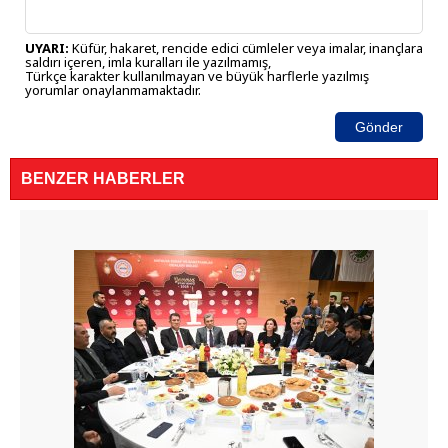
UYARI:
Küfür, hakaret, rencide edici cümleler veya imalar, inançlara
saldırı içeren, imla kuralları ile yazılmamış,
Türkçe karakter kullanılmayan ve büyük harflerle yazılmış
yorumlar onaylanmamaktadır.
Gönder
BENZER HABERLER