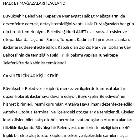
HALK ET MAĞAZALARI İLAÇLANDI
Büyükşehir Belediyesi Kepez ve Manavgat Halk Et Mağazalarını da
dezenfekte ederek, detaylı temizliğini yaptı. Halk Et Mağazaları her gün
dip tırnak temizleniyor. Belediye Şirketi ANET’e ait sosyal tesisler ve
otoparklar da ilaçlandı. Sarısu, Topçam, Kadınlar Plajı mesire alanları,
ilaçlanarak dezenfekte edildi. Kapalı olan Zıp Zıp Park ve Tophane Çay
Bahçesi’nin de temizliği yapıldı. Yıllık bakımı yapılan Tünektepe
Teleferik’te de kabinler temizlendi.
CAMİLER İÇİN 40 KİŞİLİK EKİP
Büyükşehir Belediyesi ekipleri, merkez ve ilçelerde kamusal alanları
düzenli olarak ilaçlamaya devam ediyor. Büyükşehir Belediyesi’nin
hizmet birimleri, resmi kurumlar, Antalya Havalimanı dezenfekte edildi.
Antalya Otobüs Terminali ve ilçelerdeki otogarlar da temizlendi. Gişeler,
idari ofisler, bilet satış otobüs peronları, vatandaşların oturma alanları
titizlikle ilaçlandı. Büyükşehir Belediyesi, camilerin temizliği için de 40
kişilik bir ekip oluşturdu. Ekipler, merkez ve ilçelerdeki camileri ilaçla