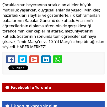
Çocuklarının heyecanına ortak olan aileler büyük
mutluluk yaşarken, duygusal anlar da yaşadı. Minikler,
hazırladıkları slaytlar ve gösterilerle, ilk kahramanları
babalarının Babalar Günü’nü de kutladı. Ana sınıfı
öğrencilerinin diploma töreninin de gerçekleştiği
törende minikler keplerini atarak, mezuniyetlerini
kutladı. Gösterinin sonunda tüm öğrenciler sahneye
çıkarak, İzmir Marşı’nı ve 10. Yıl Marşı’nı hep bir ağızdan
söyledi. HABER MERKEZİ
Facebook'la Yorumla
İlk yorum yazan siz olun