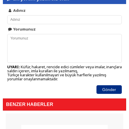
Adınız
Yorumunuz
UYARI:
Küfür, hakaret, rencide edici cümleler veya imalar, inançlara
saldırı içeren, imla kuralları ile yazılmamış,
Türkçe karakter kullanılmayan ve büyük harflerle yazılmış
yorumlar onaylanmamaktadır.
Gönder
BENZER HABERLER