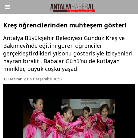
Kreş öğrencilerinden muhteşem gösteri
Antalya Büyükşehir Belediyesi Gündüz Kreş ve
Bakımevi’nde eğitim gören öğrenciler
gerçekleştirdikleri yılsonu gösterisiyle izleyenleri
hayran bıraktı. Babalar Günü’nü de kutlayan
minikler, büyük coşku yaşadı
13 Haziran 2019 Perşembe 18:57